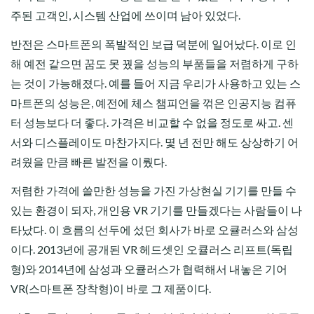
주된 고객인, 시스템 산업에 쓰이며 남아 있었다.
반전은 스마트폰의 폭발적인 보급 덕분에 일어났다. 이로 인
해 예전 같으면 꿈도 못 꿨을 성능의 부품들을 저렴하게 구하
는 것이 가능해졌다. 예를 들어 지금 우리가 사용하고 있는 스
마트폰의 성능은, 예전에 체스 챔피언을 꺾은 인공지능 컴퓨
터 성능보다 더 좋다. 가격은 비교할 수 없을 정도로 싸고. 센
서와 디스플레이도 마찬가지다. 몇 년 전만 해도 상상하기 어
려웠을 만큼 빠른 발전을 이뤘다.
저렴한 가격에 쓸만한 성능을 가진 가상현실 기기를 만들 수
있는 환경이 되자, 개인용 VR 기기를 만들겠다는 사람들이 나
타났다. 이 흐름의 선두에 섰던 회사가 바로 오큘러스와 삼성
이다. 2013년에 공개된 VR 헤드셋인 오큘러스 리프트(독립
형)와 2014년에 삼성과 오큘러스가 협력해서 내놓은 기어
VR(스마트폰 장착형)이 바로 그 제품이다.