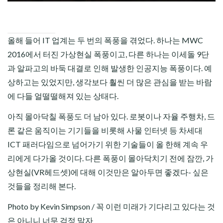
올해 들어 IT 업계는 두 번의 폭풍을 겪었다. 하나는 MWC
2016에서 터진 가상현실 폭풍이고, 다른 하나는 이세돌 9단
과 알파고의 바둑 대결로 인해 발생한 인공지능 폭풍이다. 예
상하고는 있었지만, 생각보다 훨씬 더 많은 관심을 받는 바람
에 다들 얼떨떨해져 있는 상태다.
아직 몰아닥칠 폭풍도 더 남아 있다. 로봇이나 자율 주행차, 드
론 같은 움직이는 기기들을 비롯해 사물 인터넷 등 차세대
ICT 패러다임으로 넘어가기 위한 기술들이 올 한해 계속 우
리에게 다가올 것이다. 다른 폭풍이 몰아닥치기 전에 잠깐, 가
상현실(VR헤드셋)에 대해 이것만은 알아두면 좋겠다- 싶은
것들을 정리해 본다.
Photo by Kevin Simpson / 꼭 이런 미래가 기다리고 있다는 것
은 아니니 너무 걱정 말자