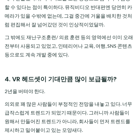
할 수 있다는 점이 특이하다. 뮤직비디오 반대편엔 당연히 카
메라가 있을 수밖에 없는데, 그걸 중간에 거울을 배치한 것처
럼 편집해서 잘 넘어갔던 것이 인상적이었달까.
그 밖에도 재난구조훈련/ 의료 훈련 등의 영역에선 이미 오래
전부터 사용되고 있었고, 인테리어나 교육, 여행, SNS 콘텐츠
등으로도 계속 개발 중에 있다.
4. VR 헤드셋이 기대만큼 많이 보급될까?
2년을 버텨야 한다.
의외로 꽤 많은 사람들이 부정적인 전망을 내놓고 있다. 너무
급작스럽게 트렌드가 되었기 때문이다. 그러니까 사람들이
원해서 만들어진 트렌드가 아니라, 회사들이 먼저 트렌드를
제시하고 밀어붙이고 있는 모양새다.