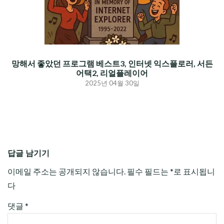
망해서 좋았던 프로그램 베스트3, 인터넷 익스플로러, 서든
어택2, 리얼플레이어
2025년 04월 30일
답글 남기기
이메일 주소는 공개되지 않습니다.
필수 필드는
*
로 표시됩니
다
댓글
*