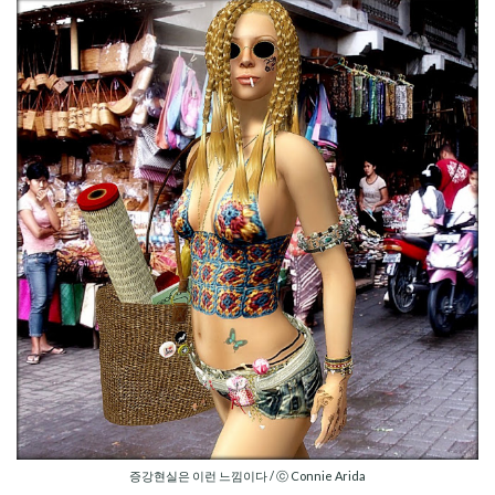
증강현실은 이런 느낌이다 / ⓒ Connie Arida