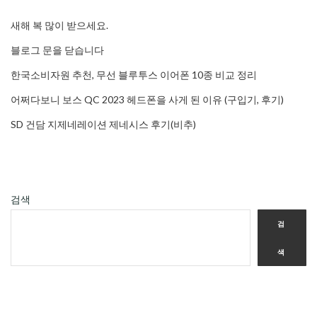
새해 복 많이 받으세요.
블로그 문을 닫습니다
한국소비자원 추천, 무선 블루투스 이어폰 10종 비교 정리
어쩌다보니 보스 QC 2023 헤드폰을 사게 된 이유 (구입기, 후기)
SD 건담 지제네레이션 제네시스 후기(비추)
검색
검
색