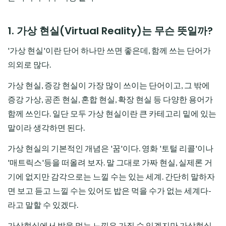
1. 가상 현실(Virtual Reality)는 무슨 뜻일까?
'가상 현실'이란 단어 하나만 쓰면 좋은데, 함께 쓰는 단어가
의외로 많다.
가상 현실, 증강 현실이 가장 많이 쓰이는 단어이고, 그 밖에
증강 가상, 공존 현실, 혼합 현실, 확장 현실 등 다양한 용어가
함께 쓰인다. 일단 모두 가상 현실이란 큰 카테고리 밑에 있는
말이라 생각하면 된다.
가상 현실의 기본적인 개념은 '꿈'이다. 영화 '토털 리콜'이나
'매트릭스'등을 떠올려 보자. 말 그대로 가짜 현실, 실제론 거
기에 없지만 감각으로는 느낄 수는 있는 세계. 간단히 말하자
면 보고 듣고 느낄 수는 있어도 밥은 먹을 수가 없는 세계다-
라고 말할 수 있겠다.
가상현실에서 밥을 먹는 느낌은 가질 수 있겠지만 가상현실