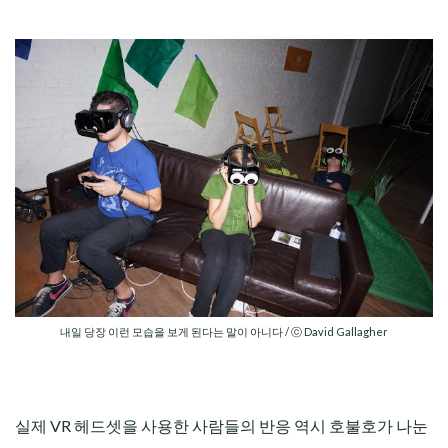
내일 당장 이런 모습을 보게 된다는 말이 아니다 / ⓒ David Gallagher
실제 VR 헤드셋을 사용한 사람들의 반응 역시 호불호가 나눈