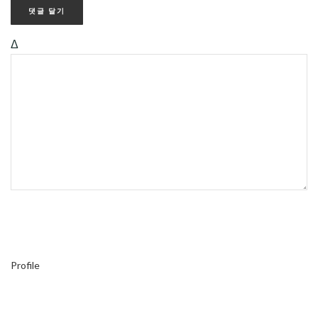
Δ
Profile