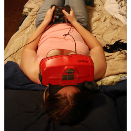
CHILD
MENU