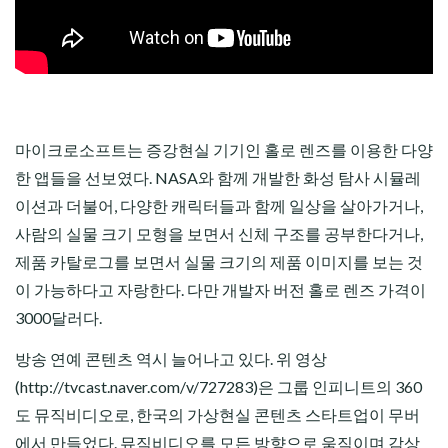
마이크로소프트는 증강현실 기기인 홀로 렌즈를 이용한 다양
한 앱들을 선보였다. NASA와 함께 개발한 화성 탐사 시뮬레
이션과 더불어, 다양한 캐릭터들과 함께 일상을 살아가거나,
사람의 실물 크기 모형을 보면서 신체 구조를 공부한다거나,
제품 카탈로그를 보면서 실물 크기의 제품 이미지를 보는 것
이 가능하다고 자랑한다. 다만 개발자 버전 홀로 렌즈 가격이
3000달러다.
방송 연예 콘텐츠 역시 늘어나고 있다. 위 영상
(http://tvcast.naver.com/v/727283)은 그룹 인피니트의 360
도 뮤직비디오로, 한국의 가상현실 콘텐츠 스타트업이 무버
에서 만들었다. 뮤직비디오를 모든 방향으로 움직이며 감상