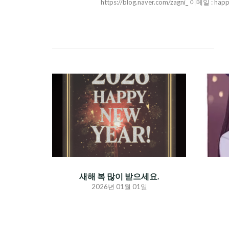
https://blog.naver.com/zagni_ 이메일 : hap
새해 복 많이 받으세요.
2026년 01월 01일