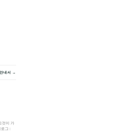
 안내서 →
그것이 가
블로그 :