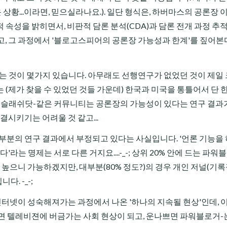
 상황...이라면, 믿으실라나요.). 일단 형식은, 하버마스의 공론장 
속성을 밝히면서, 비판적 담론 분석(CDA)과 담론 전개 과정 추
, 그 과정에서 '블로고스피어의 공론장 가능성과 한계'를 짚어본다
하는 것이 몇가지 있습니다. 아무래도 선행연구가 없었던 것이 제일
(제가 찾을 수 있었던 것들 가운데) 한국과 미국을 통틀어서 단 한
나 슬래쉬닷-같은 커뮤니티는 공론장의 가능성이 있다는 연구 결과
결시키기는 어려울 것 같고...
부분의 연구 결과에서 부정되고 있다는 사실입니다. '언론 기능을 
라는 명제는 서로 다른 거지요....-_-; 상위 20% 안에 드는 파워블
 높으니 가능하겠지만, 대부분(80% 정도?)의 경우 개인 저널(기
. -_-;
인터넷이 성숙해져가는 과정에서 나온 '하나의 지속될 현상'인데, 
면 텔레비젼에 버금가는 사회 현상이 되고, 운나쁘면 파워블로거-