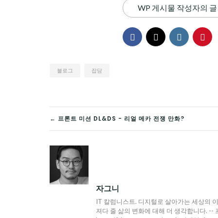
WP 게시물 작성자의 글
블로그
잡담
글
← 프론트 미션 DL&DS - 리얼 메카 전쟁 만화?
탐
색
자그니
IT 칼럼니스트. 디지털로 살아가는 세상의 이
져다 줄 삶의 변화에 대해 더 생각합니다. -- 프로필 : h