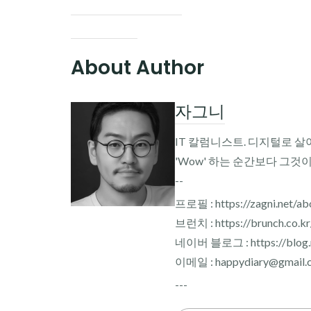
About Author
자그니
IT 칼럼니스트. 디지털로 살
'Wow' 하는 순간보다 그것
--
프로필 : https://zagni.net/ab
브런치 : https://brunch.co.k
네이버 블로그 : https://blog.n
이메일 : happydiary@gmail.
---