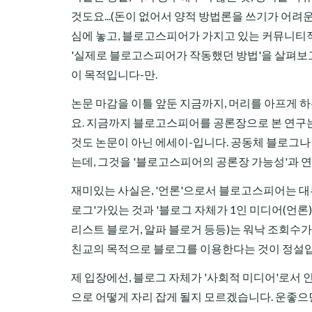
것도요...(돈이 없어서 양적 방법론을 쓰기가 어려운
심에 놓고, 블로고스피어가 가지고 있는 커뮤니티적 
'실제로 블로고스피어가 작동했던 방법'을 살펴보고
이 목적입니다-만.
논문 마감을 이틀 앞둔 지금까지, 머리를 아프게 
요. 지금까지 블로고스피어를 공론장으로 본 연구는 
것도 논문이 아닌 에세이-입니다. 공동체 블로그
는데, 그것을 '블로고스피어의 공론장 가능성'과 연
재미있는 사실은, '언론'으로서 블로고스피어는 대
로그'가있는 것과 '블로그 자체가 1인 미디어(언론)다'
리스트 블로거, 알파 블로거 등등)는 워낙 조회수가
친교의 목적으로 블로그를 이용한다는 것이 정설입니다
제 입장에선, 블로그 자체가 '사회적 미디어'로서 
으로 어떻게 자리 잡게 될지 모르겠습니다. 운좋으