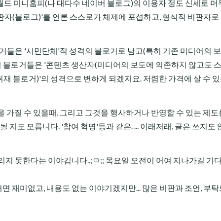
월드 미니홈피(나 대다수 네이버 블로그)의 이용자 정도 신세로 
비판자(블로그)'를 언론 스스로가 체제에 포섭하고, 형식적 비판자로
로거들은 '시민단체'적 성격의 블로거로 남고(특히 기존 미디어의 
지 블로거들은 '콘텐츠 생산자(미디어의 보도에 의존하지 않고도 
취재 블로거)'의 성격으로 변하게 되겠지요. 저렴한 가격에 살 수 있
힘을 가질 수 있을때, 그리고 그것을 행사하거나 반영할 수 있는 제도
 될 지도 모릅니다. '참여 혁명'등과 같은. ... 이래저래, 글은 쓰지도
올리지 못한다는 이야깁니다..;ㅁ;; 목요일 오전이 어여 지나가길 기
쩌면 재미없고, 내용도 없는 이야기겠지만... 많은 비판과 조언, 부