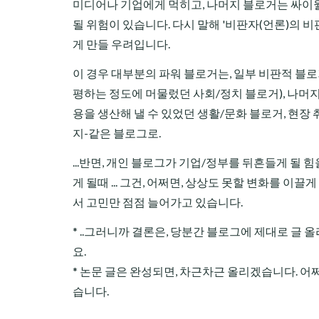
미디어나 기업에게 먹히고, 나머지 블로거는 싸이
될 위험이 있습니다. 다시 말해 '비판자(언론)의 
게 만들 우려입니다.
이 경우 대부분의 파워 블로거는, 일부 비판적 블
평하는 정도에 머물렀던 사회/정치 블로거), 나머
용을 생산해 낼 수 있었던 생활/문화 블로거, 현장 
지-같은 블로그로.
...반면, 개인 블로그가 기업/정부를 뒤흔들게 될 
게 될때 ... 그건, 어쩌면, 상상도 못할 변화를 이끌게
서 고민만 점점 늘어가고 있습니다.
* ..그러니까 결론은, 당분간 블로그에 제대로 글 
요.
* 논문 글은 완성되면, 차근차근 올리겠습니다. 어
습니다.