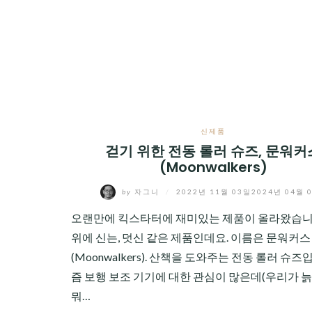
CHILD
MENU
신제품
걷기 위한 전동 롤러 슈즈, 문워커
(Moonwalkers)
by
자그니
/
2022년 11월 03일
2024년 04월 
오랜만에 킥스타터에 재미있는 제품이 올라왔습니
위에 신는, 덧신 같은 제품인데요. 이름은 문워커스
(Moonwalkers). 산책을 도와주는 전동 롤러 슈즈
즘 보행 보조 기기에 대한 관심이 많은데(우리가 
뭐…