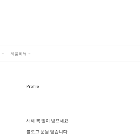
품
제품리뷰
EXPAND
EXPAND
CHILD
CHILD
MENU
MENU
Profile
새해 복 많이 받으세요.
블로그 문을 닫습니다