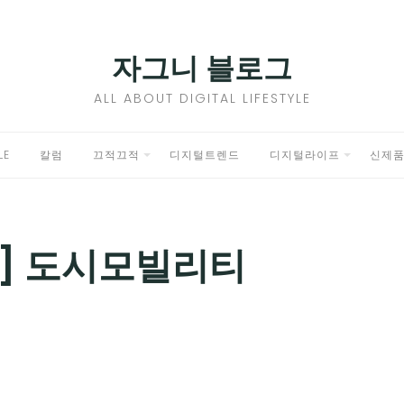
자그니 블로그
ALL ABOUT DIGITAL LIFESTYLE
LE
칼럼
끄적끄적
디지털트렌드
디지털라이프
신제
EXPAND
EXPAND
CHILD
CHILD
MENU
MENU
]
도시모빌리티