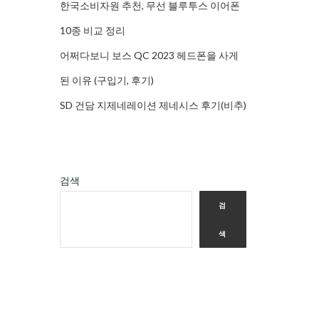
한국소비자원 추천, 무선 블루투스 이어폰
10종 비교 정리
어쩌다보니 보스 QC 2023 헤드폰을 사게
된 이유 (구입기, 후기)
SD 건담 지제네레이션 제네시스 후기(비추)
검색
검
색