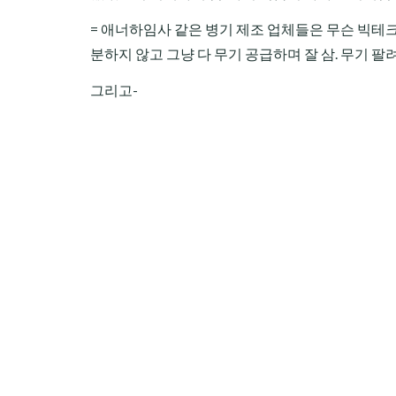
= 애너하임사 같은 병기 제조 업체들은 무슨 빅테크
분하지 않고 그냥 다 무기 공급하며 잘 삼. 무기 팔려
그리고-