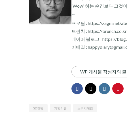
'Wow' 하는 순간보다 그것
--
프로필 : https://zagni.net/ab
브런치 : https://brunch.co.k
네이버 블로그 : https://blog.n
이메일 : happydiary@gmail.
---
WP 게시물 작성자의 글
SD건담
게임리뷰
스위치게임