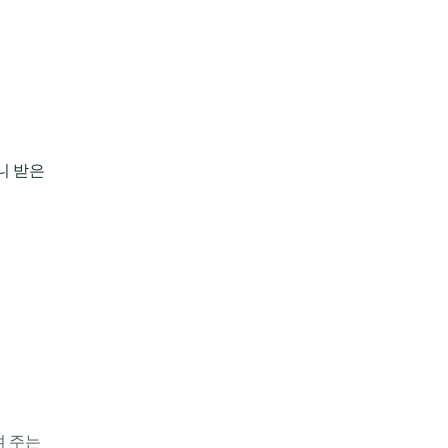
니 받은
여 주는