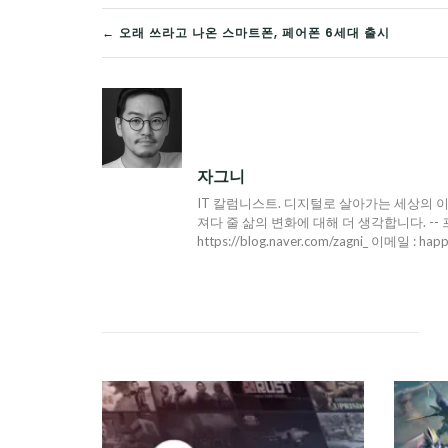
글
← 오래 쓰라고 나온 스마트폰, 페어폰 6세대 출시
탐
색
자그니
IT 칼럼니스트. 디지털로 살아가는 세상의 이
져다 줄 삶의 변화에 대해 더 생각합니다. -- 프로필 : h
https://blog.naver.com/zagni_ 이메일 : hap