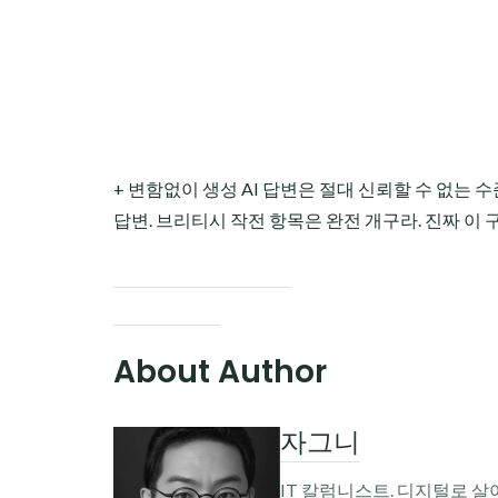
+ 변함없이 생성 AI 답변은 절대 신뢰할 수 없는
답변. 브리티시 작전 항목은 완전 개구라. 진짜 이 구
About Author
자그니
IT 칼럼니스트. 디지털로 살