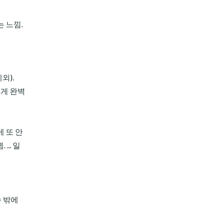
 느낌.
외).
그게 완벽
 또 안
.. 일
수 밖에