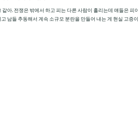
 같아. 전쟁은 밖에서 하고 피는 다른 사람이 흘리는데 얘들은 피
고 남들 추동해서 계속 소규모 분란을 만들어 내는 게 현실 고증이네(.