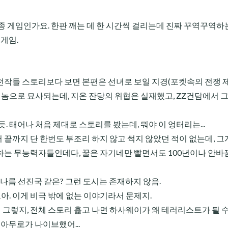
구종 게임인가요. 한판 깨는 데 한 시간씩 걸리는데 진짜 꾸역꾸역하는
 게임.
전작들 스토리보다 보면 본편은 선녀로 보일 지경(포켓속의 전쟁 제
 놈으로 묘사되는데, 지온 잔당의 위협은 실재했고, ZZ건담에서 
. 태어나 처음 제대로 스토리를 봤는데, 뭐야 이 엉터리는...
 끝까지 단 한번도 부조리 하지 않고 썩지 않았던 적이 없는데, 그게
 무능력자들인데다, 꿀은 자기네만 빨면서도 100년이나 안바뀜. .
나름 선진국 같은? 그런 도시는 존재하지 않음.
아. 이게 비극 밖에 없는 이야기라서 문제지.
 그렇지, 전체 스토리 흝고 나면 하사웨이가 왜 테러리스트가 될 
 아무로가 나이브했어...