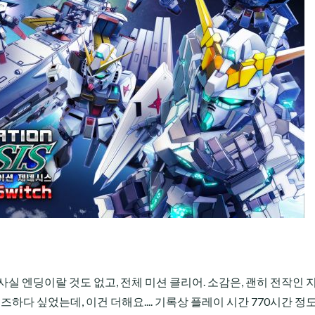
실 엔딩이랄 것도 없고, 전체 미션 클리어. 소감은, 괜히 전작인 
하다 싶었는데, 이건 더해요.... 기록상 플레이 시간 770시간 정