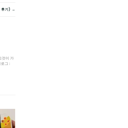
 후기) →
그것이 가
블로그 :