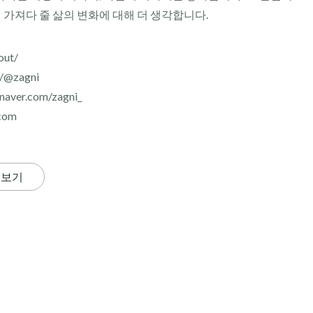
이 가져다 줄 삶의 변화에 대해 더 생각합니다.
out/
r/@zagni
aver.com/zagni_
com
 보기