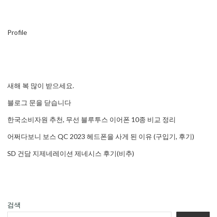
Profile
새해 복 많이 받으세요.
블로그 문을 닫습니다
한국소비자원 추천, 무선 블루투스 이어폰 10종 비교 정리
어쩌다보니 보스 QC 2023 헤드폰을 사게 된 이유 (구입기, 후기)
SD 건담 지제네레이션 제네시스 후기(비추)
검색