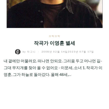
CHILD
MENU
끄적끄적
작곡가 이영훈 별세
by
자그니
/
2008년 02월 14일
2023년 07월 17일
내 곁에만 머물려요. 떠나면 안되요. 그리움 두고 머나먼 길-
그대 무지개를 찾아 올 수 없어요 - 이문세, 소녀 1. 작곡가 이
영훈, 그가 하늘로 돌아갔다. 올해 48세,…