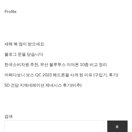
Profile
새해 복 많이 받으세요.
블로그 문을 닫습니다
한국소비자원 추천, 무선 블루투스 이어폰 10종 비교 정리
어쩌다보니 보스 QC 2023 헤드폰을 사게 된 이유 (구입기, 후기)
SD 건담 지제네레이션 제네시스 후기(비추)
검색
검