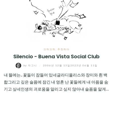
CHILD
MENU
끄적끄적
,
추천하다
Silencio - Buena Vista Social Club
by
자그니
/
2006년 12월 13일
2023년 06월 11일
내 뜰에는.. 꽃들이 잠들어 있네글라디올리스와 장미와 흰 백
합그리고 깊은 슬픔에 잠긴 내 영혼 난 꽃들에게 내 아픔을 숨
기고 싶네인생의 괴로움을 알리고 싶지 않아내 슬픔을 알게…