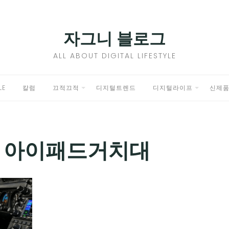
자그니 블로그
ALL ABOUT DIGITAL LIFESTYLE
LE
칼럼
끄적끄적
디지털트렌드
디지털라이프
신제
EXPAND
EXPAND
CHILD
CHILD
MENU
MENU
]
아이패드거치대