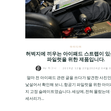
CHILD
MENU
아이디어
허벅지에 끼우는 아이패드 스트랩이 있
파일럿을 위한 제품입니다.
by
자그니
/
2019년 12월 23일
2024년 04월 
얼마 전 아이패드 관련 글을 쓰다가 발견한 사진인데
낯설어서 확인해 보니, 항공기 파일럿을 위한 아이
지 고정 슬레이트였습니다. 세상에, 전혀 몰랐는데 
세서리가…