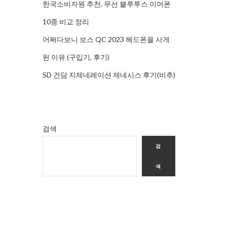
한국소비자원 추천, 무선 블루투스 이어폰
10종 비교 정리
어쩌다보니 보스 QC 2023 헤드폰을 사게
된 이유 (구입기, 후기)
SD 건담 지제네레이션 제네시스 후기(비추)
검색
검
색