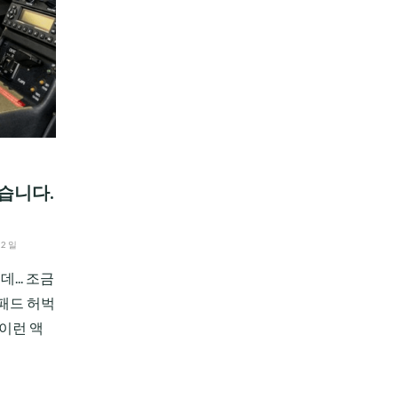
습니다.
02일
... 조금
패드 허벅
이런 액