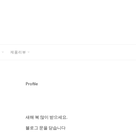
품
제품리뷰
EXPAND
EXPAND
CHILD
CHILD
MENU
MENU
Profile
새해 복 많이 받으세요.
블로그 문을 닫습니다