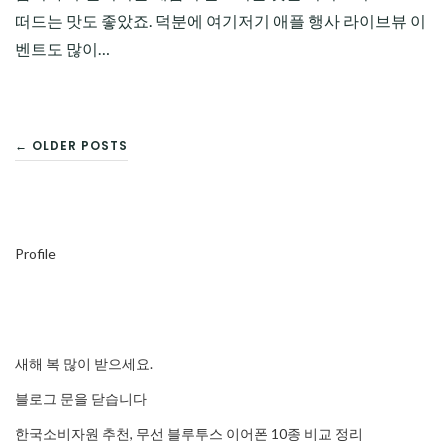
떠드는 맛도 좋았죠. 덕분에 여기저기 애플 행사 라이브뷰 이
벤트도 많이…
글
← OLDER POSTS
탐
색
Profile
새해 복 많이 받으세요.
블로그 문을 닫습니다
한국소비자원 추천, 무선 블루투스 이어폰 10종 비교 정리