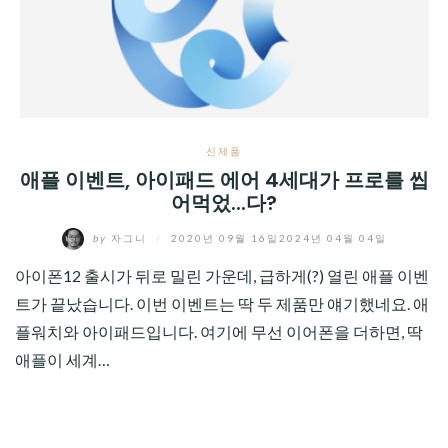
신제품
애플 이벤트, 아이패드 에어 4세대가 프로를 씹
어먹었...다?
by
자그니
/
2020년 09월 16일
2024년 04월 04일
아이폰12 출시가 뒤로 밀린 가운데, 급하게(?) 열린 애플 이벤
트가 끝났습니다. 이번 이벤트는 딱 두 제품만 얘기했네요. 애
플워치와 아이패드입니다. 여기에 무선 이어폰을 더하면, 딱
애플이 세계…