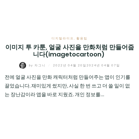
CHILD
MENU
디지털라이프
,
활용팁
이미지 투 카툰, 얼굴 사진을 만화처럼 만들어줍
니다(imagetocartoon)
by
자그니
/
2022년 04월 20일
2024년 04월 07일
전에 얼굴 사진을 만화 캐릭터처럼 만들어주는 앱이 인기를
끌었습니다. 재미있게 썼지만, 사실 한 번 쓰고 더 쓸 일이 없
는 장난감이라 앱을 바로 지웠죠. 개인 정보를…