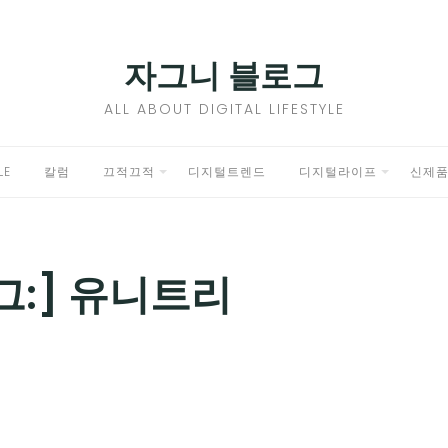
자그니 블로그
ALL ABOUT DIGITAL LIFESTYLE
LE
칼럼
끄적끄적
디지털트렌드
디지털라이프
신제
EXPAND
EXPAND
CHILD
CHILD
MENU
MENU
그:]
유니트리