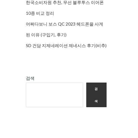
한국소비자원 추천, 무선 블루투스 이어폰
10종 비교 정리
어쩌다보니 보스 QC 2023 헤드폰을 사게
된 이유 (구입기, 후기)
SD 건담 지제네레이션 제네시스 후기(비추)
검색
검
색