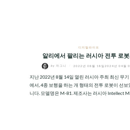
CHILD
MENU
디지털라이프
알리에서 팔리는 러시아 전투 로
by
자그니
/
2022년 08월 18일
2024년 04월 
지난 2022년 8월 14일 열린 러시아 주최 최신 무
에서, 4종 보행을 하는 개 형태의 전투 로봇이 선
니다. 모델명은 M-81. 제조사는 러시아 Intellect Ma