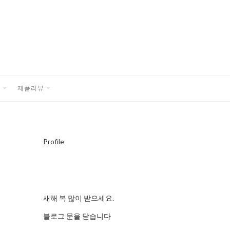
품
제품리뷰
EXPAND
EXPAND
CHILD
CHILD
MENU
MENU
Profile
새해 복 많이 받으세요.
블로그 문을 닫습니다