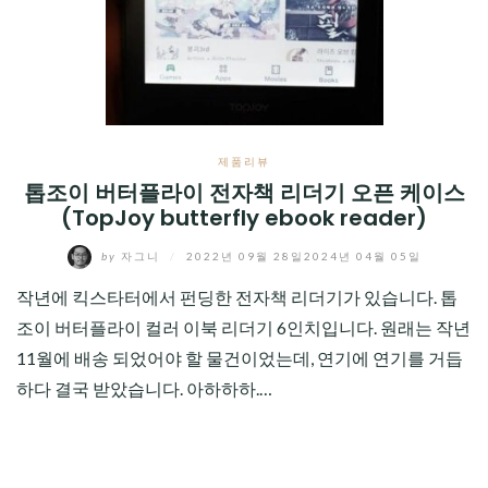
CHILD
MENU
제품리뷰
톱조이 버터플라이 전자책 리더기 오픈 케이스
(TopJoy butterfly ebook reader)
by
자그니
/
2022년 09월 28일
2024년 04월 05일
작년에 킥스타터에서 펀딩한 전자책 리더기가 있습니다. 톱
조이 버터플라이 컬러 이북 리더기 6인치입니다. 원래는 작년
11월에 배송 되었어야 할 물건이었는데, 연기에 연기를 거듭
하다 결국 받았습니다. 아하하하.…