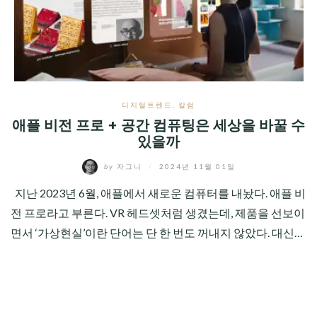
CHILD
MENU
디지털트렌드
,
칼럼
애플 비전 프로 + 공간 컴퓨팅은 세상을 바꿀 수
있을까
by
자그니
/
2024년 11월 01일
지난 2023년 6월, 애플에서 새로운 컴퓨터를 내놨다. 애플 비
전 프로라고 부른다. VR 헤드셋처럼 생겼는데, 제품을 선보이
면서 ‘가상현실’이란 단어는 단 한 번도 꺼내지 않았다. 대신…