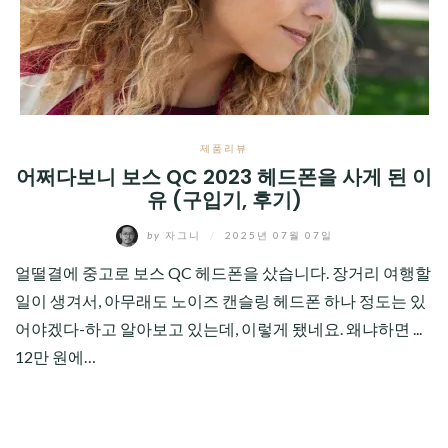
CHILD
MENU
제품리뷰
어쩌다보니 보스 QC 2023 헤드폰을 사게 된 이
유 (구입기, 후기)
by
자그니
/
2025년 07월 07일
얼떨결에 중고로 보스 QC 헤드폰을 샀습니다. 장거리 여행할
일이 생겨서, 아무래도 노이즈 캔슬링 헤드폰 하나 정도는 있
어야겠다-하고 알아보고 있는데, 이렇게 됐네요. 왜냐하면 ...
12만 원에…