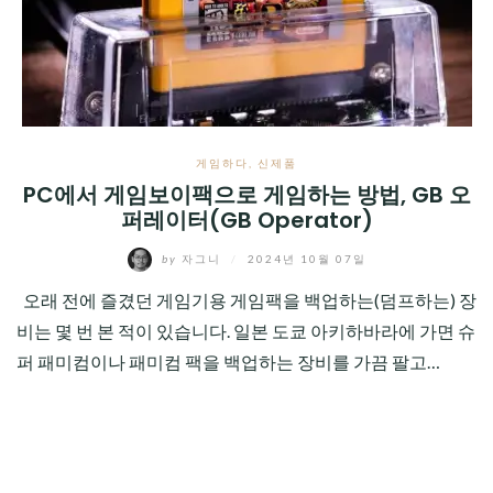
CHILD
MENU
게임하다
,
신제품
PC에서 게임보이팩으로 게임하는 방법, GB 오
퍼레이터(GB Operator)
by
자그니
/
2024년 10월 07일
오래 전에 즐겼던 게임기용 게임팩을 백업하는(덤프하는) 장
비는 몇 번 본 적이 있습니다. 일본 도쿄 아키하바라에 가면 슈
퍼 패미컴이나 패미컴 팩을 백업하는 장비를 가끔 팔고…