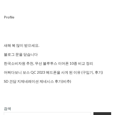
Profile
새해 복 많이 받으세요.
블로그 문을 닫습니다
한국소비자원 추천, 무선 블루투스 이어폰 10종 비교 정리
어쩌다보니 보스 QC 2023 헤드폰을 사게 된 이유 (구입기, 후기)
SD 건담 지제네레이션 제네시스 후기(비추)
검색