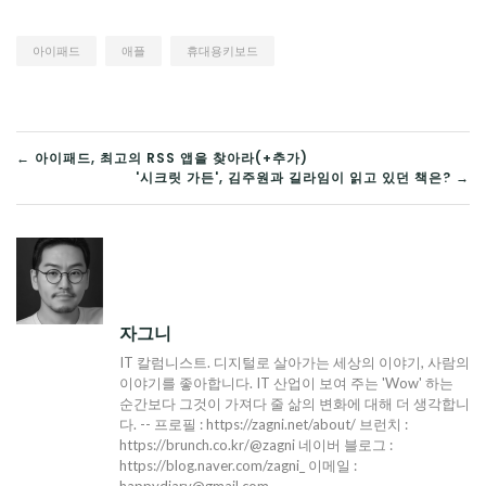
아이패드
애플
휴대용키보드
글
← 아이패드, 최고의 RSS 앱을 찾아라(+추가)
'시크릿 가든', 김주원과 길라임이 읽고 있던 책은? →
탐
색
자그니
IT 칼럼니스트. 디지털로 살아가는 세상의 이야기, 사람의
이야기를 좋아합니다. IT 산업이 보여 주는 'Wow' 하는
순간보다 그것이 가져다 줄 삶의 변화에 대해 더 생각합니
다. -- 프로필 : https://zagni.net/about/ 브런치 :
https://brunch.co.kr/@zagni 네이버 블로그 :
https://blog.naver.com/zagni_ 이메일 :
happydiary@gmail.com ---