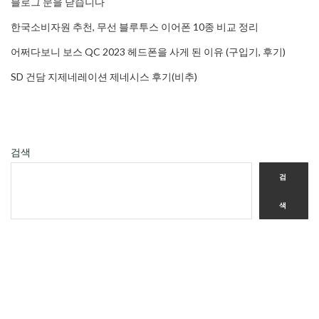
블로그 문을 닫습니다
한국소비자원 추천, 무선 블루투스 이어폰 10종 비교 정리
어쩌다보니 보스 QC 2023 헤드폰을 사게 된 이유 (구입기, 후기)
SD 건담 지제네레이션 제네시스 후기(비추)
검색
검
색