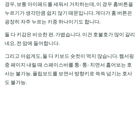
경우, 보통 아이패드를 세워서 거치하는데, 이 경우 홈버튼을
누르기가 생각만큼 쉽지 않기 때문입니다. 게다가 홈 버튼은
굉장히 자주 누르는 키중 하나이기도 합니다.
둘 다 키감은 비슷한 편. 가볍습니다. 이건 호불호가 많이 갈리
네요. 전 맘에 들어합니다.
그리고 아쉽게도, 둘 다 키보드 숏컷이 먹지 않습니다. 웹서핑
중 페이지 내릴 때 스페이스바를 퉁- 퉁- 치면서 흝어보는 호
사는 불가능. 플립보드를 보면서 방향키로 쓱쓱 넘기는 호사
도 불가능.