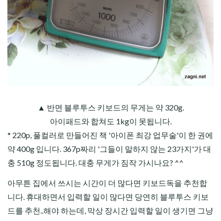
▲ 반면 블루투스 키보드의 무게는 약 320g.
아이패드와 합쳐도 1kg이 못됩니다.
* 220p, 풀컬러로 만들어진 책 '아이폰 최강 업무술'이 한 권에
약 400g 입니다. 367p짜리 '그들이 말하지 않는 23가지'가 대
충 510g 정도됩니다. 대충 무게가 짐작 가시나요? ^^
아무튼 집에서 쓰시는 시간이 더 많다면 키보드독을 추천합
니다. 휴대하면서 입력할 일이 많다면 당연히 블루투스 키보
드를 추천..해야 하는데, 막상 장시간 입력할 일이 생기면 그냥