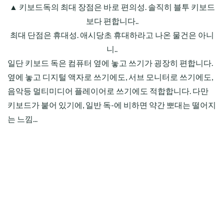
▲ 키보드독의 최대 장점은 바로 편의성. 솔직히 블투 키보드
보다 편합니다..
최대 단점은 휴대성. 애시당초 휴대하라고 나온 물건은 아니
니..
일단 키보드 독은 컴퓨터 옆에 놓고 쓰기가 굉장히 편합니다.
옆에 놓고 디지털 액자로 쓰기에도, 서브 모니터로 쓰기에도,
음악등 멀티미디어 플레이어로 쓰기에도 적합합니다. 다만
키보드가 붙어 있기에, 일반 독-에 비하면 약간 뽀대는 떨어지
는 느낌...