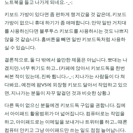
노트북을 들고 나가게 되네요. -_-;
키보드 가방이 있다면 좀 편하게 챙겨갔을 것 같은데, 키보드
가방이 없으니 휴대 하기가 좀 애매합니다. 만약 일반 거치대
를 사용하신다면 블루투스 키보드를 사용하시는 것도 나쁘지
않을 것 같습니다. 홈버튼을 빼면 일반 키보드독처럼 사용하
실 수 있습니다.
결론적으로, 둘 다 밖에서 쓸만한 제품은 아닙니다. 뽀대는 나
겠지만, 너무 튀기도 하고... (카페에 앉아서 키보드독을 한번
써본 적이 있는데, 진짜 튑니다..-_-; 지나가는 사람들이 다 쳐
다봐요.. 예전에 팜VS에 외장형 키보드 달아서 작업하고 있으
면, 지나가는 분들이 자꾸 말걸던 것과 비슷한 상황..)
다른 독이 없으신 분들에겐 키보드독 구입을 권합니다. 집에
서 아이패드 활용범위가 더 넓어집니다. 컴퓨터로는 작업을
하고, 아이패드로는 이메일을 보내거나 트위터를 하고... 때론
컴퓨터 안키고 그냥 아이패드만 쓰는 일도 점점 늘어납니다.