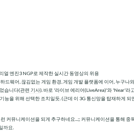
리얼 엔진3 NGP로 제작한 실시간 동영상의 위용
급 하드웨어, 끊김없는 게임 환경, 게임 개발 플랫폼에 이어, 누구나
있었습니다(
관련 기사
). 바로 '라이브 에리어(LiveArea)'와 'Near'
런 기능을 위해 선택한 조치일듯. (근데 이 3G 통신망을 탑재하게 되면
연스런 커뮤니케이션을 되게 추구하네요...;; 커뮤니케이션을 통해 중독
일까요.