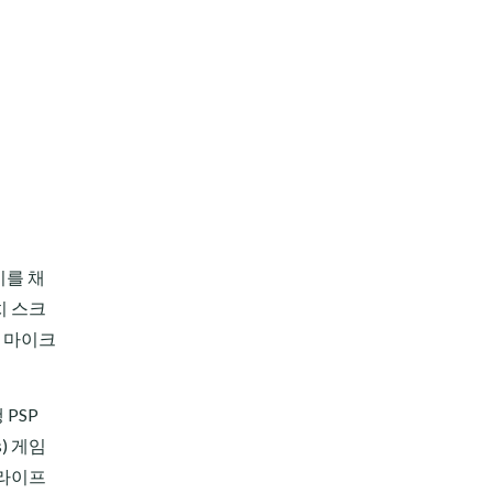
이를 채
치 스크
, 마이크
PSP
) 게임
 라이프