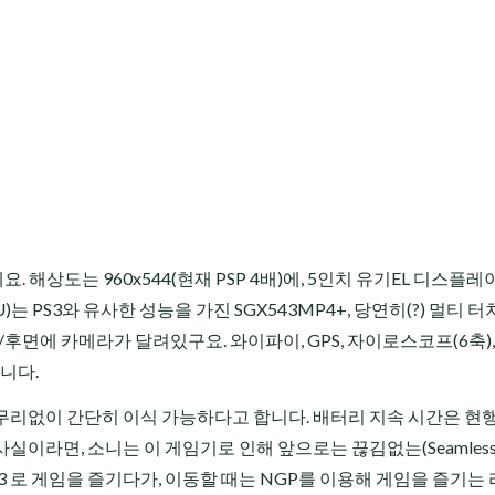
요. 해상도는 960x544(현재 PSP 4배)에, 5인치 유기EL 디스플레
 PS3와 유사한 성능을 가진 SGX543MP4+, 당연히(?) 멀티 터
후면에 카메라가 달려있구요. 와이파이, GPS, 자이로스코프(6축)
니다.
 무리없이 간단히 이식 가능하다고 합니다. 배터리 지속 시간은 현행 
가 사실이라면, 소니는 이 게임기로 인해 앞으로는 끊김없는(Seamless
3 로 게임을 즐기다가, 이동할 때는 NGP를 이용해 게임을 즐기는