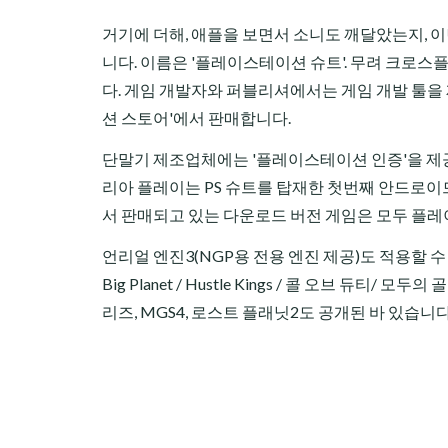
거기에 더해, 애플을 보면서 소니도 깨달았는지, 
니다. 이름은 '플레이스테이션 슈트'. 무려 크로
다. 게임 개발자와 퍼블리셔에서는 게임 개발 툴을
션 스토어'에서 판매합니다.
단말기 제조업체에는 '플레이스테이션 인증'을 제공
리아 플레이는 PS 슈트를 탑재한 첫번째 안드로이드
서 판매되고 있는 다운로드 버전 게임은 모두 플레
언리얼 엔진3(NGP용 전용 엔진 제공)도 적용할 수 있으며, 현
Big Planet / Hustle Kings / 콜 오브 듀티/ 모두의 
리즈, MGS4, 로스트 플래닛2도 공개된 바 있습니다