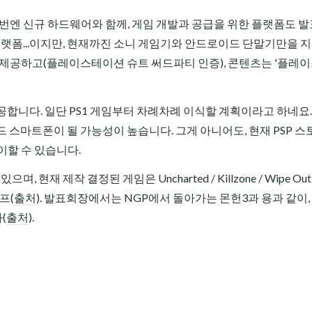
이번엔 신규 하드웨어와 함께, 게임 개발과 공급을 위한 플랫폼도 
스플랫폼...이지만, 현재까진 소니 게임기와 안드로이드 단말기만을 
 제공하고(플레이스테이션 슈트 써드파티 인증), 콘텐츠는 '플레
합니다. 일단 PS1 게임부터 차례차례 이식할 계획이라고 하네요
 스마트폰이 될 가능성이 높습니다. 그게 아니어도, 현재 PSP 
이할 수 있습니다.
재 제작 결정된 게임은 Uncharted / Killzone / Wipe Out / L
골프(
출처
). 발표회장에서는 NGP에서 돌아가는 몬헌3과 용과 같이,
(
출처
).