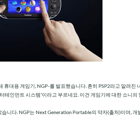
 휴대용 게임기, NGP-를 발표했습니다. 흔히 PSP2라고 알려진
엔터테인먼트 시스템'이라고 부르네요. 이건 게임기에 대한 소니의
 NGP는 Next Generation Portable의 약자(
출처
)이며, 개