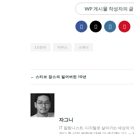
WP 게시물 작성자의 글
LG전자
마우스
스캐너
글
← 스티브 잡스의 잃어버린 10년
탐
색
자그니
IT 칼럼니스트. 디지털로 살아가는 세상의 이
져다 줄 삶의 변화에 대해 더 생각합니다. -- 프로필 : h