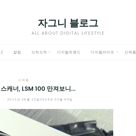
자그니 블로그
ALL ABOUT DIGITAL LIFESTYLE
LE
칼럼
끄적끄적
디지털트렌드
디지털라이프
신제
EXPAND
EXPAND
CHILD
CHILD
신제품
MENU
MENU
스캐너, LSM 100 만져보니...
니
/
2011년 08월 25일
2024년 03월 09일