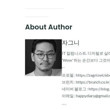
About Author
자그니
IT 칼럼니스트. 디지털로 살
'Wow' 하는 순간보다 그것
--
프로필 : https://zagni.net/ab
브런치 : https://brunch.co.k
네이버 블로그 : https://blog.n
이메일 : happydiary@gmail.
---