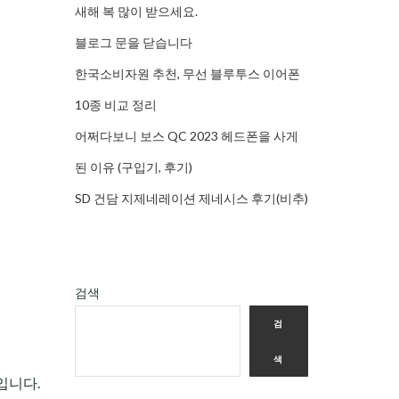
새해 복 많이 받으세요.
블로그 문을 닫습니다
한국소비자원 추천, 무선 블루투스 이어폰
10종 비교 정리
어쩌다보니 보스 QC 2023 헤드폰을 사게
된 이유 (구입기, 후기)
SD 건담 지제네레이션 제네시스 후기(비추)
검색
검
색
입니다.