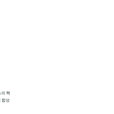
스의 핵
 합성