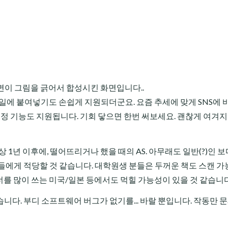
면이 그림을 긁어서 합성시킨 화면입니다..
일에 붙여넣기도 손쉽게 지원되더군요. 요즘 추세에 맞게 SNS에 
보정 기능도 지원됩니다. 기회 닿으면 한번 써보세요. 괜찮게 여겨
 1년 이후에, 떨어뜨리거나 했을 때의 AS. 아무래도 일반(?)인 보
들에게 적당할 것 같습니다. 대학원생 분들은 두꺼운 책도 스캔 
캐너를 많이 쓰는 미국/일본 등에서도 먹힐 가능성이 있을 것 같습니다
니다. 부디 소프트웨어 버그가 없기를... 바랄 뿐입니다. 작동만 