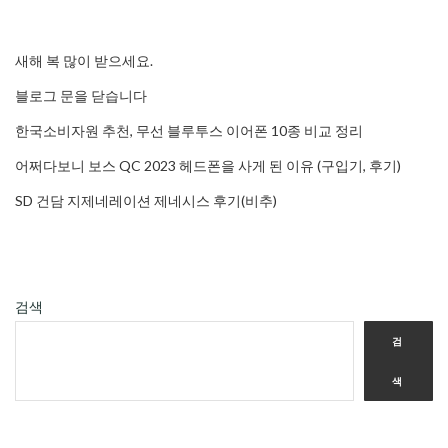
새해 복 많이 받으세요.
블로그 문을 닫습니다
한국소비자원 추천, 무선 블루투스 이어폰 10종 비교 정리
어쩌다보니 보스 QC 2023 헤드폰을 사게 된 이유 (구입기, 후기)
SD 건담 지제네레이션 제네시스 후기(비추)
검색
검
색