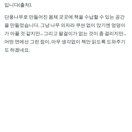
입니다(
출처
).
단풍나무로 만들어진 몸체 곳곳에 책을 수납할 수 있는 공간
을 만들었습니다. 그냥 나무 의자라 쿠션 없이 앉기엔 엉덩이
가 아플 것 같지만... 그리고 팔걸이가 없는 것이 좀 걸리지만...
어떤 면에선 그런 점이, 아무 생각없이 책만 읽도록 도와주기
도 하겠네요.