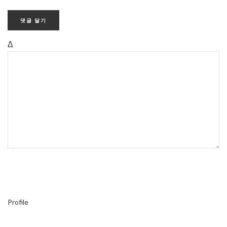
Δ
Profile