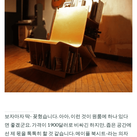
CHILD
MENU
보자마자 딱- 꽂혔습니다. 아아, 이런 것이 원룸에 하나 있다
면 좋겠군요. 가격이 1900달러로 비싸긴 하지만, 좁은 공간에
선 제 몫을 톡톡히 할 것 같습니다. 메이플 북시트-라는 의자