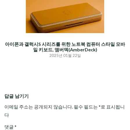
아이폰과 갤럭시S 시리즈를 위한 노트북 컴퓨터 스타일 모바
일 키보드, 앰버덱(AmberDeck)
2025년 01월 22일
답글 남기기
이메일 주소는 공개되지 않습니다.
필수 필드는
*
로 표시됩니
다
댓글
*