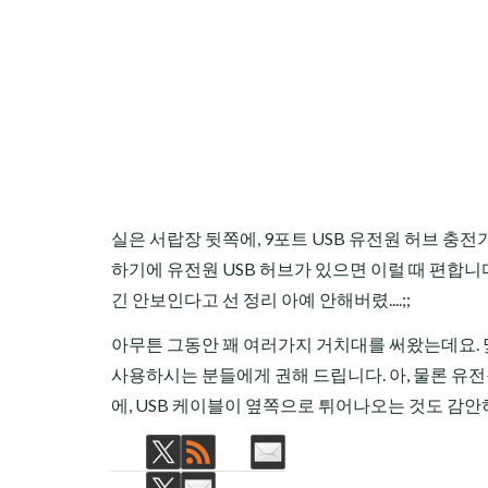
실은 서랍장 뒷쪽에, 9포트 USB 유전원 허브 충
하기에 유전원 USB 허브가 있으면 이럴 때 편합니
긴 안보인다고 선 정리 아예 안해버렸....;;
아무튼 그동안 꽤 여러가지 거치대를 써왔는데요. 몇
사용하시는 분들에게 권해 드립니다. 아, 물론 유전원
에, USB 케이블이 옆쪽으로 튀어나오는 것도 감안