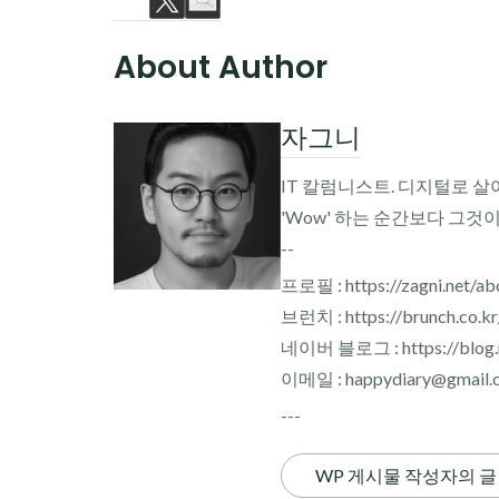
About Author
자그니
IT 칼럼니스트. 디지털로 살
'Wow' 하는 순간보다 그것
--
프로필 : https://zagni.net/ab
브런치 : https://brunch.co.k
네이버 블로그 : https://blog.n
이메일 : happydiary@gmail.
---
WP 게시물 작성자의 글