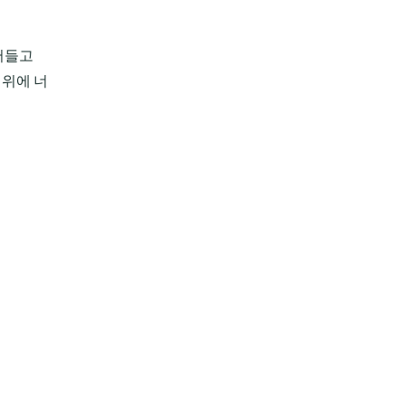
집어들고
 위에 너