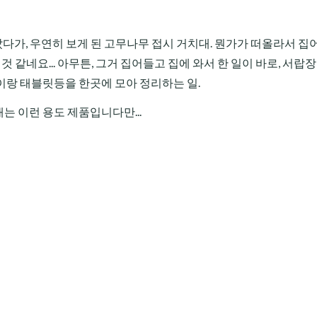
 갔다가, 우연히 보게 된 고무나무 접시 거치대. 뭔가가 떠올라서 
것 같네요... 아무튼, 그거 집어들고 집에 와서 한 일이 바로, 서랍장
이랑 태블릿등을 한곳에 모아 정리하는 일.
래는 이런 용도 제품입니다만...