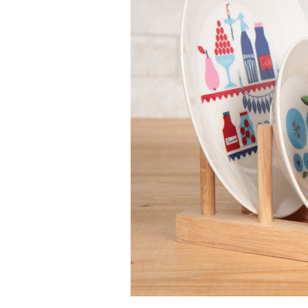
CHILD
MENU