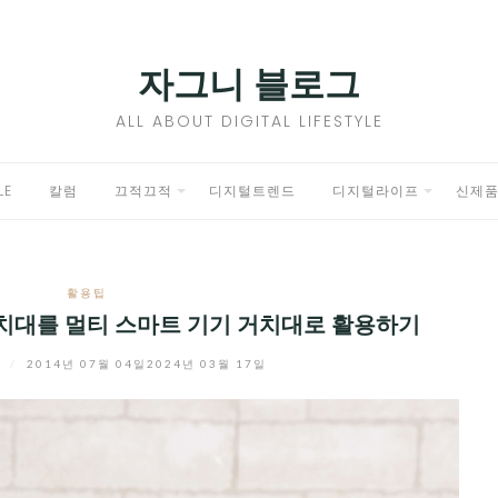
자그니 블로그
ALL ABOUT DIGITAL LIFESTYLE
LE
칼럼
끄적끄적
디지털트렌드
디지털라이프
신제
EXPAND
EXPAND
CHILD
CHILD
활용팁
MENU
MENU
치대를 멀티 스마트 기기 거치대로 활용하기
니
/
2014년 07월 04일
2024년 03월 17일