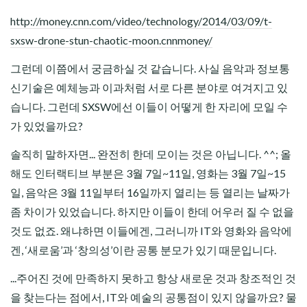
http://money.cnn.com/video/technology/2014/03/09/t-
sxsw-drone-stun-chaotic-moon.cnnmoney/
그런데 이쯤에서 궁금하실 것 같습니다. 사실 음악과 정보통
신기술은 예체능과 이과처럼 서로 다른 분야로 여겨지고 있
습니다. 그런데 SXSW에선 이들이 어떻게 한 자리에 모일 수
가 있었을까요?
솔직히 말하자면... 완전히 한데 모이는 것은 아닙니다. ^^; 올
해도 인터랙티브 부분은 3월 7일~11일, 영화는 3월 7일~15
일, 음악은 3월 11일부터 16일까지 열리는 등 열리는 날짜가
좀 차이가 있었습니다. 하지만 이들이 한데 어우러 질 수 없을
것도 없죠. 왜냐하면 이들에겐, 그러니까 IT와 영화와 음악에
겐, ‘새로움’과 ‘창의성’이란 공통 분모가 있기 때문입니다.
...주어진 것에 만족하지 못하고 항상 새로운 것과 창조적인 것
을 찾는다는 점에서, IT와 예술의 공통점이 있지 않을까요? 물