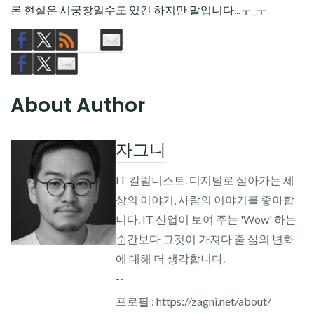
론 현실은 시궁창일수도 있긴 하지만 말입니다...ㅜ_ㅜ
About Author
자그니
IT 칼럼니스트. 디지털로 살아가는 세
상의 이야기, 사람의 이야기를 좋아합
니다. IT 산업이 보여 주는 'Wow' 하는
순간보다 그것이 가져다 줄 삶의 변화
에 대해 더 생각합니다.
--
프로필 : https://zagni.net/about/