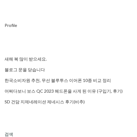
Profile
새해 복 많이 받으세요.
블로그 문을 닫습니다
한국소비자원 추천, 무선 블루투스 이어폰 10종 비교 정리
어쩌다보니 보스 QC 2023 헤드폰을 사게 된 이유 (구입기, 후기)
SD 건담 지제네레이션 제네시스 후기(비추)
검색