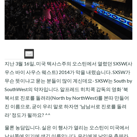
CHILD
MENU
지난 3월 16일, 미국 텍사스주의 오스틴에서 열렸던 SXSW(사
우스 바이 사우스 웨스트) 2014가 막을 내렸습니다. SXSW가
무슨 뜻이냐고 묻는 분들이 많이 계신데요- SXSW는 South by
SouthWest의 약자입니다. 알프레드 히치콕 감독의 영화 ‘북
북서로 진로를 돌려라(North by NorthWest)를 본따 만들어
진 이름으로, 굳이 우리 말로 하자면 '남남서로 진로를 돌려
라' 정도가 될까요? ^^
물론 농담입니다. 실은 이 행사가 열리는 오스틴이 미국에서
남서쪽에 있기에 생긴 이름입니다. 우리에게 낯익은 축제라