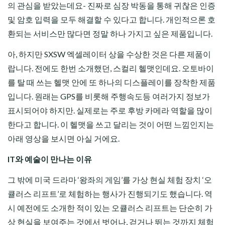
의 관심을 받았는데요- 진짜로 심장 박동을 통해 귀찮은 인증
및 암호 입력을 모두 해결할 수 있다고 합니다. 개인적으론 호
환되는 서비스만 많다면 정말 하나 가지고 싶은 제품입니다.
아, 하지만 SXSW 엑셀레이터 상을 수상한 것은 다른 제품이
랍니다. 전에도 한번 소개했던, 스컬리 헬맷인데요. 오토바이
를 탈 때 쓰는 헬맷 안에 또 하나의 디스플레이를 장착한 제품
입니다. 원래는 GPS를 비롯해 주행속도등 여러가지 정보가
표시되어야 하지만. 실제로는 주로 후방 카메라 역할을 많이
한다고 합니다. 이 헬맷을 쓰고 달리는 것이 어떤 느낌인지는
아래 영상을 보시면 아실 거에요.
IT와 예술이 만나는 이유
그 밖에 미국 드라마 ‘왕좌의 게임’를 가상 현실 체험 장치 ‘오
큘러스 리프트’로 체험하는 행사가 진행되기도 했습니다. 역
시 예전에도 소개한 적이 있는 오큘러스 리프트는 단순히 가
상 현실을 보여주는 것에서 벗어나, 걷거나 뛰는 것까지 체험