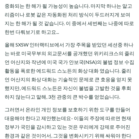
중화되는 한 해가 될 가능성이 높습니다. 마지막 하나는 알고
리즘이나 로봇 같은 자동화된 처리 방식이 두드러지게 보여
지는 한 해가 될 것 같습니다. 이 중에서 세번째는 나중에 따로
한번 다뤄보기로 하고요...
올해 SXSW 인터랙티브에서 가장 주목을 받았던 세션중 하나
는 바로 미국무부의 외교문서를 공개했던 위키리크스의 줄리
언 어산지와 작년에 미국 국가 안보국(NSA)의 불법 정보 수집
활동을 폭로한 에드워드 스노든의 화상 대화 였습니다. 줄리
언 어산지의 화상 대화는 기술적인 문제로 큰 호응을 얻지 못
했지만, 에드워드 스노든은 자신이 불법을 고발한 것을 후회
하지 않는다고 말해, 3천 관중의 큰 박수를 얻었습니다.
그러면서 온라인 개인 정보를 보호하기 위한 도구를 만들어
대응해야 한다고 제안했는데요- 이들의 주장에 따르면 현재
정부가 국민을 감시하고 있는 것은 우리에게 강제로 주어진
환경과 같은 것이어서, 그것을 변화시키기 위해 싸워야 한다