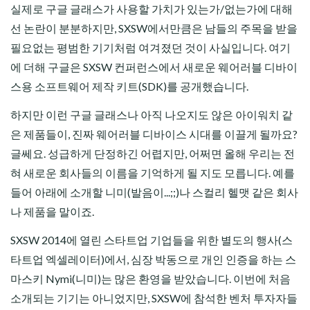
실제로 구글 글래스가 사용할 가치가 있는가/없는가에 대해
선 논란이 분분하지만, SXSW에서만큼은 남들의 주목을 받을
필요없는 평범한 기기처럼 여겨졌던 것이 사실입니다. 여기
에 더해 구글은 SXSW 컨퍼런스에서 새로운 웨어러블 디바이
스용 소프트웨어 제작 키트(SDK)를 공개했습니다.
하지만 이런 구글 글래스나 아직 나오지도 않은 아이워치 같
은 제품들이, 진짜 웨어러블 디바이스 시대를 이끌게 될까요?
글쎄요. 성급하게 단정하긴 어렵지만, 어쩌면 올해 우리는 전
혀 새로운 회사들의 이름을 기억하게 될 지도 모릅니다. 예를
들어 아래에 소개할 니미(발음이...;;)나 스컬리 헬맷 같은 회사
나 제품을 말이죠.
SXSW 2014에 열린 스타트업 기업들을 위한 별도의 행사(스
타트업 엑셀레이터)에서, 심장 박동으로 개인 인증을 하는 스
마스키 Nymi(니미)는 많은 환영을 받았습니다. 이번에 처음
소개되는 기기는 아니었지만, SXSW에 참석한 벤처 투자자들