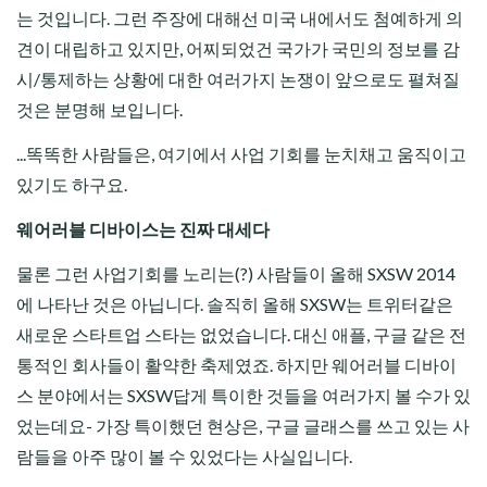
는 것입니다. 그런 주장에 대해선 미국 내에서도 첨예하게 의
견이 대립하고 있지만, 어찌되었건 국가가 국민의 정보를 감
시/통제하는 상황에 대한 여러가지 논쟁이 앞으로도 펼쳐질
것은 분명해 보입니다.
...똑똑한 사람들은, 여기에서 사업 기회를 눈치채고 움직이고
있기도 하구요.
웨어러블 디바이스는 진짜 대세다
물론 그런 사업기회를 노리는(?) 사람들이 올해 SXSW 2014
에 나타난 것은 아닙니다. 솔직히 올해 SXSW는 트위터같은
새로운 스타트업 스타는 없었습니다. 대신 애플, 구글 같은 전
통적인 회사들이 활약한 축제였죠. 하지만 웨어러블 디바이
스 분야에서는 SXSW답게 특이한 것들을 여러가지 볼 수가 있
었는데요- 가장 특이했던 현상은, 구글 글래스를 쓰고 있는 사
람들을 아주 많이 볼 수 있었다는 사실입니다.