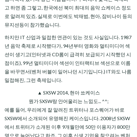
고 하면 좀 그렇고, 한국에선 북미 최대의 음악 쇼케이스 정도
로 알려져 있죠. 실제로 이번에도 박재범, 현아, 잠비나이 등의
뮤지션등이 참가했습니다.
하지만 IT 산업과 밀접한 연관이 있는 것도 사실입니다. 1987
년 음악 축제로 시작됐다가, 94년부터 영화와 멀티미디어 섹
션이 생기고(인터넷과 CD롬이 급격히 보급되기 시작했던 시
점이죠), 99년 멀티미디어 섹션이 인터랙티브 섹션으로 이름
을 바꾸면서(벤처 버블이 일어나던 시기입니다.) IT와도 나름
밀접해진, 그런 축제입니다.
▲ SXSW 2014, 현아 쑈케이스
뭔가 SXSW랑 안어울리는 느낌도... ^^;
예를 들어, 우리에게 잘 알려진 트위터나 포스퀘어가 바로
SXSW에서 소개되어 유명해진 케이스입니다. 2008년 SXSW
에서 트위터가 소개된 이후 9개월만에 50만 이용자가 800만
명으로 늘어났다고 하죠. 그 이후 신생 기업을 찾으려는 벤처