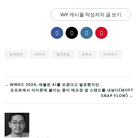
WP 게시물 작성자의 글 보기
검색엔진
네이버
업의본질
유튜브
이의제기
글
← WWDC 2024, 애플은 AI를 쓰겠다고 발표했지만...
모프트에서 아이폰에 붙이는 종이 메모장 겸 스탠드를 내놨다(MOFT
탐
SNAP FLOW) →
색