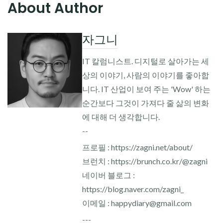
About Author
자그니
IT 칼럼니스트. 디지털로 살아가는 세
상의 이야기, 사람의 이야기를 좋아합
니다. IT 산업이 보여 주는 'Wow' 하는
순간보다 그것이 가져다 줄 삶의 변화
에 대해 더 생각합니다.
--
프로필 : https://zagni.net/about/
브런치 : https://brunch.co.kr/@zagni
네이버 블로그 :
https://blog.naver.com/zagni_
이메일 : happydiary@gmail.com
---