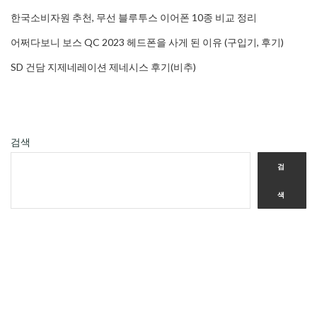
한국소비자원 추천, 무선 블루투스 이어폰 10종 비교 정리
어쩌다보니 보스 QC 2023 헤드폰을 사게 된 이유 (구입기, 후기)
SD 건담 지제네레이션 제네시스 후기(비추)
검색
검
색