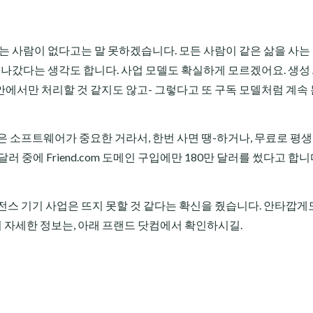
는 사람이 없다고는 말 못하겠습니다. 모든 사람이 같은 삶을 사는
너무 나갔다는 생각도 합니다. 사업 모델도 확실하게 모르겠어요. 생성 
 안에서만 처리할 것 같지도 않고- 그렇다고 또 구독 모델처럼 계속 
 소프트웨어가 중요한 거라서, 한번 사면 땡-하거나, 무료로 평생
러 중에 Friend.com 도메인 구입에만 180만 달러를 썼다고 합니
전스 기기 사업은 뜨지 못할 것 같다는 확신을 줬습니다. 안타깝게
더 자세한 정보는, 아래 프랜드 닷컴에서 확인하시길.