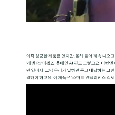
아직 성공한 제품은 없지만, 올해 들어 계속 나오고
'래빗 R1'이겠죠. 휴메인 AI 핀도 그렇고요. 이
만 있어서, 그냥 우리가 말하면 듣고 대답하는 그
결해야 하고요. 이 제품은 '스마트 인텔리전스 액세