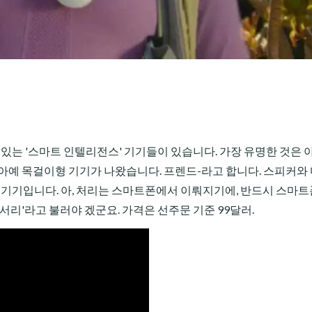
 있는 '스마트 인텔리전스' 기기들이 있습니다. 가장 유명한 것은
번엔 아예 목걸이형 기기가 나왔습니다. 프렌드-라고 합니다. 스피커와
런 기기입니다. 아, 처리는 스마트폰에서 이뤄지기에, 반드시 스마트
서리'라고 불러야 겠군요. 가격은 선주문 기준 99달러.