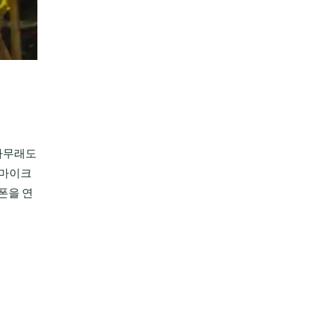
 아무래도
 마이크
폰을 연