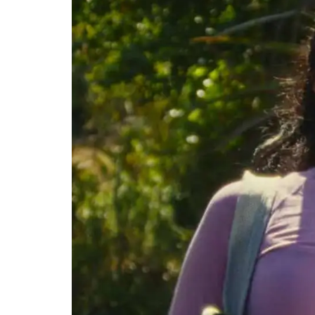
CHILD
MENU