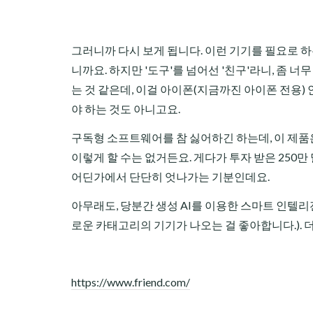
그러니까 다시 보게 됩니다. 이런 기기를 필요로 하
니까요. 하지만 '도구'를 넘어선 '친구'라니, 좀 
는 것 같은데, 이걸 아이폰(지금까진 아이폰 전용)
야 하는 것도 아니고요.
구독형 소프트웨어를 참 싫어하긴 하는데, 이 제품은
이렇게 할 수는 없거든요. 게다가 투자 받은 250만 달
어딘가에서 단단히 엇나가는 기분인데요.
아무래도, 당분간 생성 AI를 이용한 스마트 인텔리
로운 카태고리의 기기가 나오는 걸 좋아합니다.). 
https://www.friend.com/