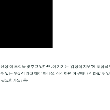
생산성'에 초점을 맞추고 있다면, 이 기기는 '감정적 지원'에 초점을
 수 있는 챗GPT라고 해야 하나요. 심심하면 아무때나 전화할 수 
 필요한가요? 음-