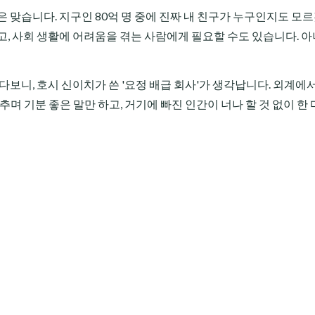
 맞습니다. 지구인 80억 명 중에 진짜 내 친구가 누구인지도 모르
고, 사회 생활에 어려움을 겪는 사람에게 필요할 수도 있습니다. 아
다보니, 호시 신이치가 쓴 '요정 배급 회사'가 생각납니다. 외계에서
맞추며 기분 좋은 말만 하고, 거기에 빠진 인간이 너나 할 것 없이 한