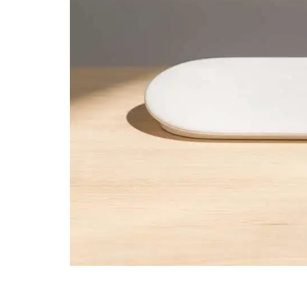
CHILD
MENU