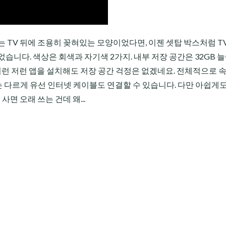
 TV 뒤에 조용히 꽂혀있는 모양이었다면, 이젠 셋탑 박스처럼 T
습니다. 색상은 회색과 자기색 2가지. 내부 저장 공간은 32GB 
이젠 이런 저런 앱을 설치해도 저장 공간 걱정은 없겠네요. 전체적으로 
다르게 유선 인터넷 케이블도 연결할 수 있습니다. 다만 아쉽게도
면 오래 쓰는 건데 왜...