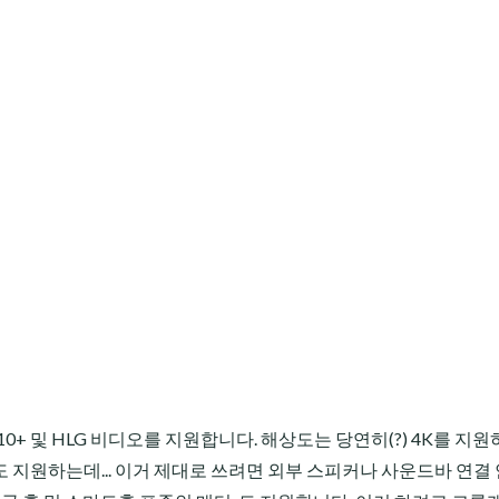
HDR10+ 및 HLG 비디오를 지원합니다. 해상도는 당연히(?) 4K를 지
Dolby Atmos도 지원하는데... 이거 제대로 쓰려면 외부 스피커나 사운드바 연