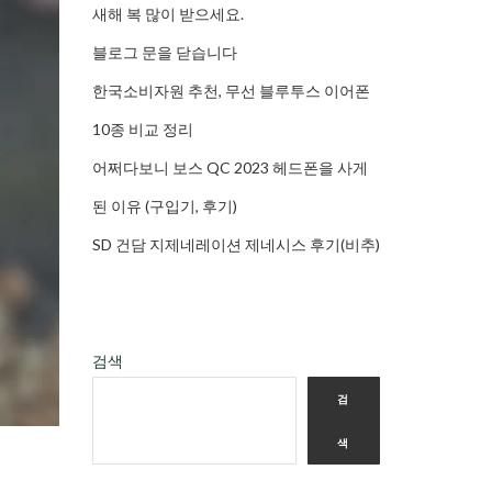
새해 복 많이 받으세요.
블로그 문을 닫습니다
한국소비자원 추천, 무선 블루투스 이어폰
10종 비교 정리
어쩌다보니 보스 QC 2023 헤드폰을 사게
된 이유 (구입기, 후기)
SD 건담 지제네레이션 제네시스 후기(비추)
검색
검
색