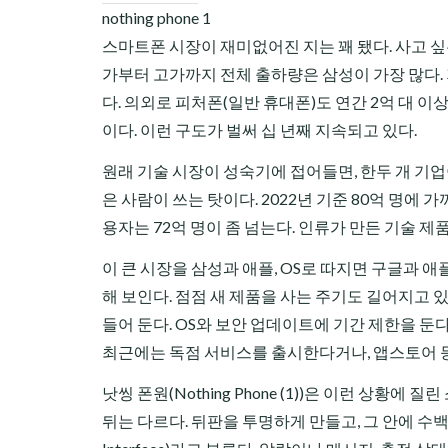
nothing phone 1
스마트폰 시장이 재미없어진 지는 꽤 됐다. 사고 싶
가부터 고가까지 전체 출하량은 삼성이 가장 많다.
다. 의외로 피처폰(일반 휴대폰)도 연간 2억 대 이
이다. 이런 구도가 벌써 십 년째 지속되고 있다.
원래 기술 시장이 성숙기에 접어들면, 한두 개 기업
은 사람이 쓰는 탓이다. 2022년 기준 80억 명에 
용자는 72억 명이 좀 넘는다. 인류가 만든 기술 제
이 큰 시장을 삼성과 애플, OS로 따지면 구글과 애
해 보인다. 점점 새 제품을 사는 주기도 길어지고 
들어 둔다. OS와 보안 업데이트에 기간 제한을 둔
최근에는 독점 서비스를 출시한다거나, 앱스토어 
낫씽 폰원(Nothing Phone (1))은 이런 상
뒤는 다르다. 뒤판을 투명하게 만들고, 그 안에 수백