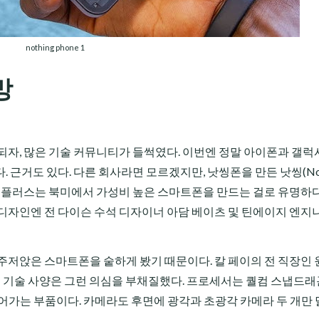
nothing phone 1
망
되자, 많은 기술 커뮤니티가 들썩였다. 이번엔 정말 아이폰과 갤럭
근거도 있다. 다른 회사라면 모르겠지만, 낫씽폰을 만든 낫씽(Noth
 원플러스는 북미에서 가성비 높은 스마트폰을 만드는 걸로 유명하다
디자인엔 전 다이슨 수석 디자이너 아담 베이츠 및 틴에이지 엔지
주저앉은 스마트폰을 숱하게 봤기 때문이다. 칼 페이의 전 직장인
개된 기술 사양은 그런 의심을 부채질했다. 프로세서는 퀄컴 스냅드래
들어가는 부품이다. 카메라도 후면에 광각과 초광각 카메라 두 개만 