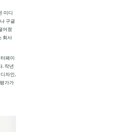
은 미디
이나 구글
 떨어졌
는 회사
 인터페이
. 작년
 디자인,
 평가가