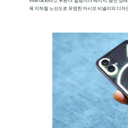
Interface)라고 부른다. 알람이나 메시지, 충전 
욕 지하철 노선도로 유명한 마시모 비넬리의 디자