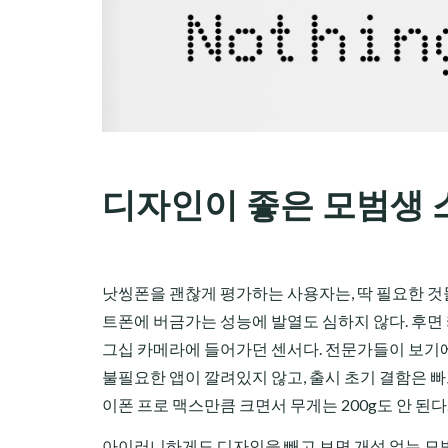
디자인이 좋은 모범생
낫씽폰을 괜찮게 평가하는 사용자는, 딱 필요한 것
트폰에 버금가는 성능에 발열도 심하지 않다. 후면 카
그십 카메라에 들어가던 센서다. 전문가들이 보기에
불필요한 앱이 깔려있지 않고, 출시 초기 결함은 
이폰 프로 맥스만큼 크면서 무게는 200g도 안 된다
아이러니하게도 디자인을 빼고 보면 개성 없는 모범