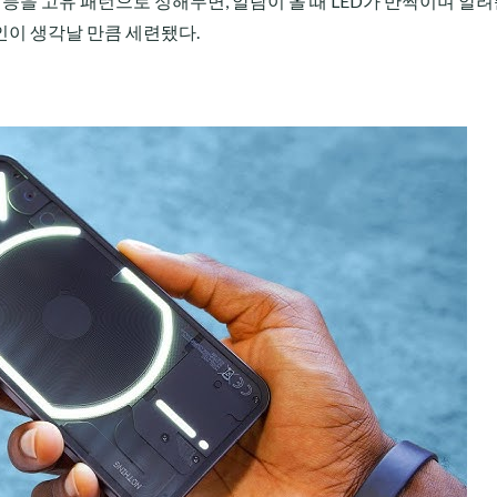
상태 등을 고유 패턴으로 정해두면, 알람이 올 때 LED가 반짝이며 알려
인이 생각날 만큼 세련됐다.