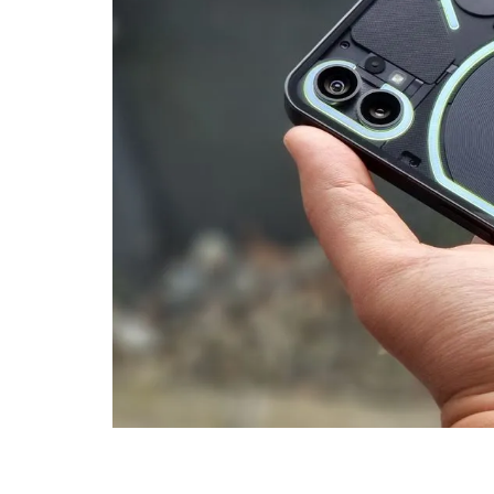
CHILD
MENU