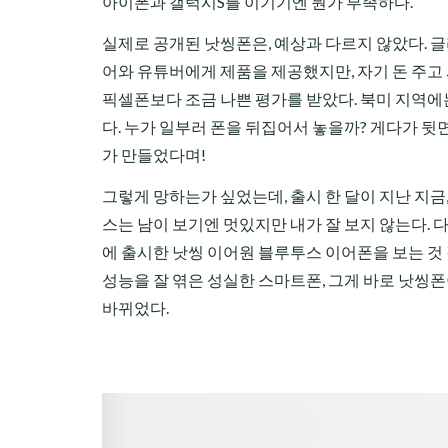
아이폰과 갤럭시S를 이기기엔 뭔가 부족하다.
실제로 공개된 낫씽폰은, 예상과 다르지 않았다. 
어와 유튜버에게 제품을 제공했지만, 자기 돈 주고
픽셀폰보다 조금 나쁜 평가를 받았다. 북미 지역에
다. 누가 일부러 폰을 뒤집어서 놓을까? 게다가 뒷
가 만들었다며!
그렇게 망하는가 싶었는데, 출시 한 달이 지난 지금
스는 남이 보기엔 멋있지만 내가 잘 보지 않는다.
에 출시한 낫씽 이어원 블루투스 이어폰을 보는 것 
성능을 잘 엮은 성실한 스마트폰, 그게 바로 낫씽
바뀌었다.