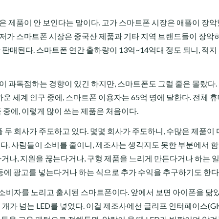
은 제품이 안 보인다는 말이다. 고가 스마트폰 시장은 애플이 장악
 저가 스마트폰 시장은 중국산 제품과 기타 지역 브랜드들이 장악
상 판매된다. 스마트폰 연간 출하량이 13억~14억대 정도 되니, 적지
이 과독점하는 경향이 있긴 하지만, 스마트폰도 그럴 줄은 몰랐다.
가까운 세계 인구 중에, 스마트폰 이용자는 65억 명에 달한다. 전체 
품 중에, 이렇게 많이 쓰는 제품은 처음이다.
플 두 회사가 주도하고 있다. 몇몇 회사가 주도하니, 수많은 제품이 
있다. 사람들이 소비를 줄이니, 제조사는 생각지도 못한 부분에서 
다거나, 지원을 끊는다거나, 구형 제품을 느리게 만든다거나 하는 일
등에 광고를 넣는다거나 하는 식으로 추가 수익을 추구하기도 한다
황에 질린 소비자를 노리고 출시된 스마트폰이다. 앞에서 보면 아이폰을 닮
 개가 넘는 LED를 넣었다. 이걸 제조사에선 글리프 인터페이스(Gly