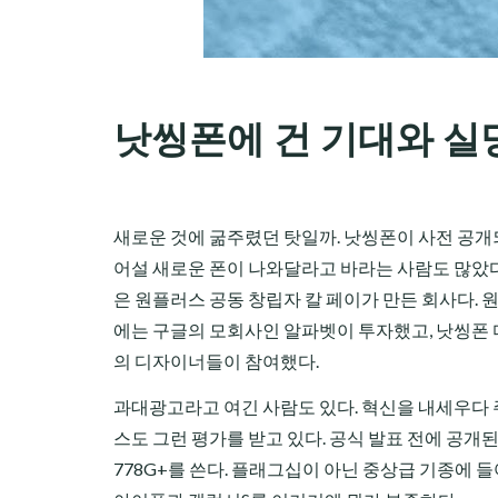
낫씽폰에 건 기대와 실
새로운 것에 굶주렸던 탓일까. 낫씽폰이 사전 공개
어설 새로운 폰이 나와달라고 바라는 사람도 많았다. 
은 원플러스 공동 창립자 칼 페이가 만든 회사다.
에는 구글의 모회사인 알파벳이 투자했고, 낫씽폰 
의 디자이너들이 참여했다.
과대광고라고 여긴 사람도 있다. 혁신을 내세우다 
스도 그런 평가를 받고 있다. 공식 발표 전에 공
778G+를 쓴다. 플래그십이 아닌 중상급 기종에 