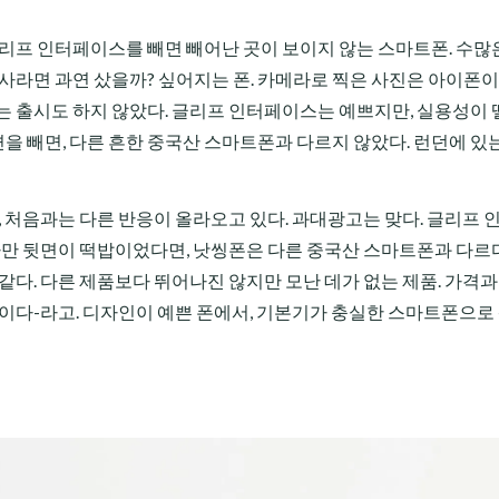
글리프 인터페이스를 빼면 빼어난 곳이 보이지 않는 스마트폰. 수많
 사라면 과연 샀을까? 싶어지는 폰. 카메라로 찍은 사진은 아이폰
는 출시도 하지 않았다. 글리프 인터페이스는 예쁘지만, 실용성이
면을 빼면, 다른 흔한 중국산 스마트폰과 다르지 않았다. 런던에 있
, 처음과는 다른 반응이 올라오고 있다. 과대광고는 맞다. 글리프
 다만 뒷면이 떡밥이었다면, 낫씽폰은 다른 중국산 스마트폰과 다르다
같다. 다른 제품보다 뛰어나진 않지만 모난 데가 없는 제품. 가격과
폰이다-라고. 디자인이 예쁜 폰에서, 기본기가 충실한 스마트폰으로