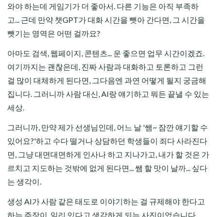
와야 하는데 게임기가 더 좋아서. 다른 기능은 아직 부족하
고... 근데 만약 챗GPT가 대화 시간을 뺏아 간다면, 그 시간을
뺏기는 영역은 어떤 걸까요?
아마도 검색, 웹페이지, 콘텐츠... 운 좋으면 업무 시간이겠죠.
여기까지는 괜찮은데, 진짜 사람과 대화하고 토론하고 그런
걸 많이 대체하게 된다면, 그다음엔 과연 어떻게 될지 궁금해
집니다. 그러니까 사람 대신, AI랑 얘기하고 뭐든 끝낼 수 있는
세상.
그러니까, 만약 제가 선생님인데, 어느 날 '쌤~ 잠깐 얘기할 수
있어요?'하고 수다 떨거나 상담하던 학생들이 죄다 사라진다
면, 그냥 대면대면하게 인사나 하고 지나가고, 내가 할 것은 가
르치고 지도하는 것밖에 없게 된다면... 쌤 할 맛이 날까... 싶다
는 생각이.
생성 AI가 사람 같은 태도로 이야기하는 걸 규제해야 한다고
하는 주장이, 일리 있다고 생각하게 되는 사진이었습니다.