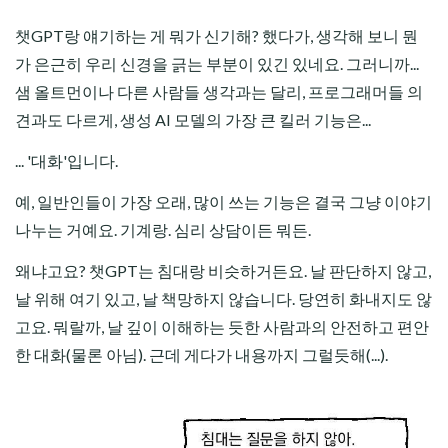
챗GPT랑 얘기하는 게 뭐가 신기해? 했다가, 생각해 보니 뭔
가 은근히 우리 신경을 긁는 부분이 있긴 있네요. 그러니까...
샘 올트먼이나 다른 사람들 생각과는 달리, 프로그래머들 의
견과도 다르게, 생성 AI 모델의 가장 큰 킬러 기능은...
... '대화'입니다.
예, 일반인들이 가장 오래, 많이 쓰는 기능은 결국 그냥 이야기
나누는 거예요. 기계랑. 심리 상담이든 뭐든.
왜냐고요? 챗GPT는 침대랑 비슷하거든요. 날 판단하지 않고,
날 위해 여기 있고, 날 책망하지 않습니다. 당연히 화내지도 않
고요. 뭐랄까, 날 깊이 이해하는 듯한 사람과의 안전하고 편안
한 대화(물론 아님). 근데 게다가 내용까지 그럴듯해(...).