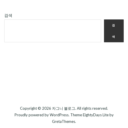
검색
검
색
Copyright © 2026
자그니 블로그
. All rights reserved.
Proudly powered by
WordPress
. Theme
EightyDays Lite
by
GretaThemes.