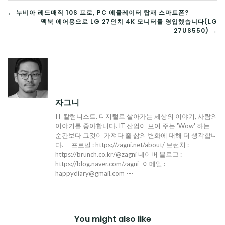
글
← 누비아 레드매직 10S 프로, PC 에뮬레이터 탑재 스마트폰?
맥북 에어용으로 LG 27인치 4K 모니터를 영입했습니다(LG
탐
27US550) →
색
자그니
IT 칼럼니스트. 디지털로 살아가는 세상의 이야기, 사람의
이야기를 좋아합니다. IT 산업이 보여 주는 'Wow' 하는
순간보다 그것이 가져다 줄 삶의 변화에 대해 더 생각합니
다. -- 프로필 : https://zagni.net/about/ 브런치 :
https://brunch.co.kr/@zagni 네이버 블로그 :
https://blog.naver.com/zagni_ 이메일 :
happydiary@gmail.com ---
You might also like