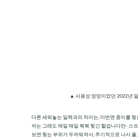
▲ 사용성 엉망이었던 2022년 
다른 세워놓는 일력과의 차이는, 이번엔 종이를 찢
저는 그래도 매일 매일 북북 찢긴 할겁니다만- 스프
보면 찢는 부위가 두꺼워져서, 주기적으로 나사 풀