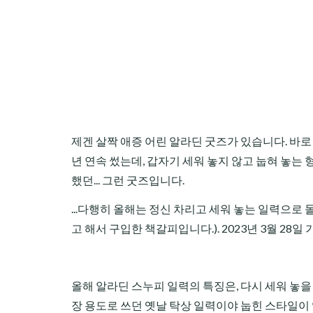
제겐 살짝 애증 어린 알라딘 굿즈가 있습니다. 바로
년 연속 썼는데, 갑자기 세워 놓지 않고 눕혀 놓는 
했던... 그런 굿즈입니다.
...다행히 올해는 정신 차리고 세워 놓는 일력으로 
고 해서 구입한 책갈피입니다.). 2023년 3월 28
올해 알라딘 스누피 일력의 특징은, 다시 세워 놓을 
장 용도로 쓰던 옛날 탁상 일력이야 눕힌 스타일이