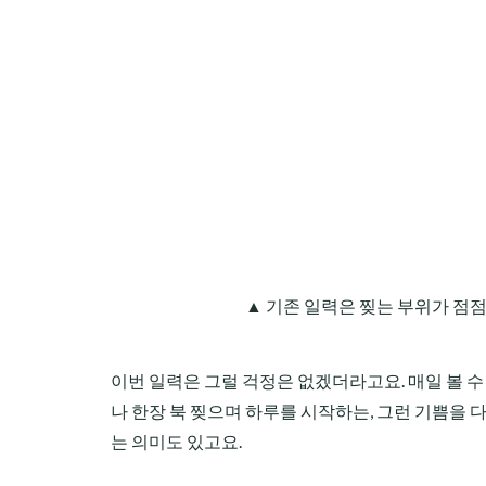
▲ 기존 일력은 찢는 부위가 점
이번 일력은 그럴 걱정은 없겠더라고요. 매일 볼 
나 한장 북 찢으며 하루를 시작하는, 그런 기쁨을 
는 의미도 있고요.