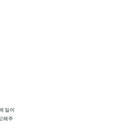
에 일어
경고해주