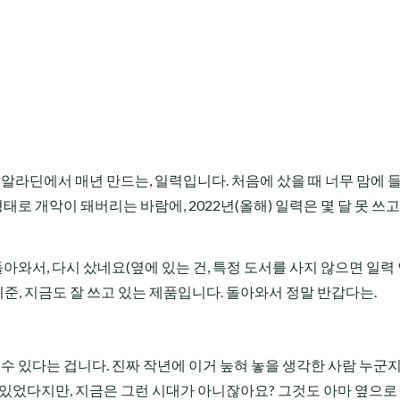
 알라딘에서 매년 만드는, 일력입니다. 처음에 샀을 때 너무 맘에 들
형태로 개악이 돼버리는 바람에, 2022년(올해) 일력은 몇 달 못 쓰
돌아와서, 다시 샀네요(옆에 있는 건, 특정 도서를 사지 않으면 일력
일 기준, 지금도 잘 쓰고 있는 제품입니다. 돌아와서 정말 반갑다는.
수 있다는 겁니다. 진짜 작년에 이거 눞혀 놓을 생각한 사람 누군지
 있었다지만, 지금은 그런 시대가 아니잖아요? 그것도 아마 옆으로