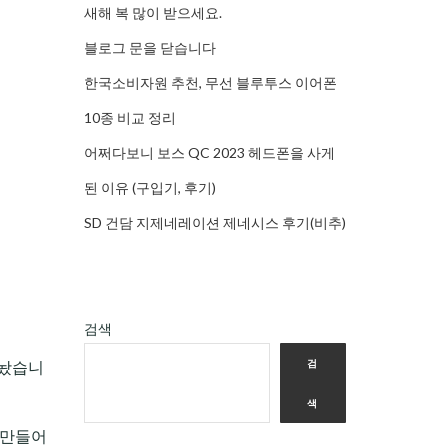
새해 복 많이 받으세요.
블로그 문을 닫습니다
한국소비자원 추천, 무선 블루투스 이어폰
10종 비교 정리
어쩌다보니 보스 QC 2023 헤드폰을 사게
된 이유 (구입기, 후기)
SD 건담 지제네레이션 제네시스 후기(비추)
검색
내놨습니
검
색
 만들어