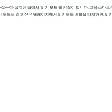
-접근성-설치된 앱에서 ‘읽기 모드’를 켜줘야 합니다. 그럼 스마트
 모드로 읽고 싶은 웹페이지에서 읽기모드 버블을 터치하면, 읽기