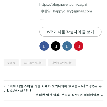
https://blog.naver.com/zagni_
이메일 : happydiary@gmail.com
---
WP 게시물 작성자의 글 보기
구조독
스마트액세서리
아이패드액세서리
글
← 8비트 게임 스타일 라멘 가게가 오키나와에 있었습니다(つけめん か
いしんのいちげき!)
탐
유쾌한 액션 영화, 분노의 질주: 더 얼티메이트 →
색