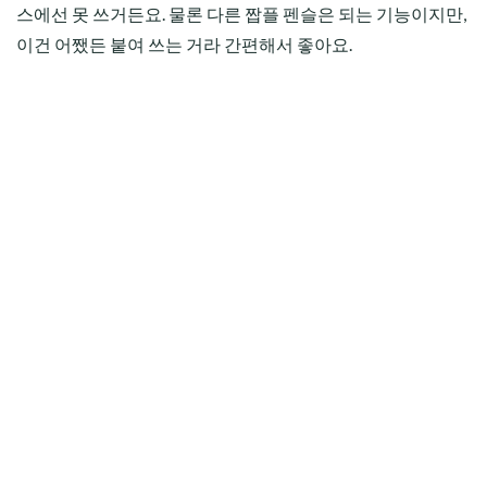
스에선 못 쓰거든요. 물론 다른 짭플 펜슬은 되는 기능이지만,
이건 어쨌든 붙여 쓰는 거라 간편해서 좋아요.