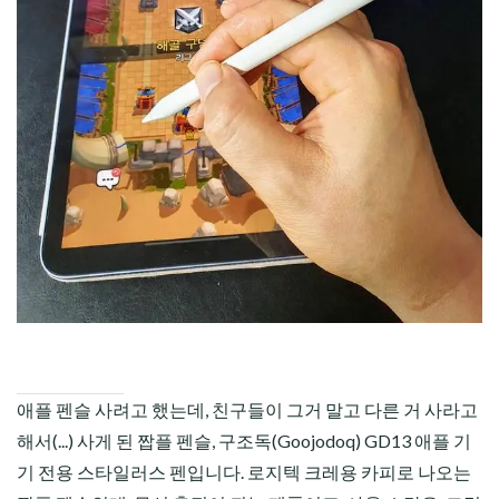
CHILD
MENU
애플 펜슬 사려고 했는데, 친구들이 그거 말고 다른 거 사라고
해서(...) 사게 된 짭플 펜슬, 구조독(Goojodoq) GD13 애플 기
기 전용 스타일러스 펜입니다. 로지텍 크레용 카피로 나오는