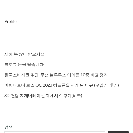
Profile
새해 복 많이 받으세요.
블로그 문을 닫습니다
한국소비자원 추천, 무선 블루투스 이어폰 10종 비교 정리
어쩌다보니 보스 QC 2023 헤드폰을 사게 된 이유 (구입기, 후기)
SD 건담 지제네레이션 제네시스 후기(비추)
검색