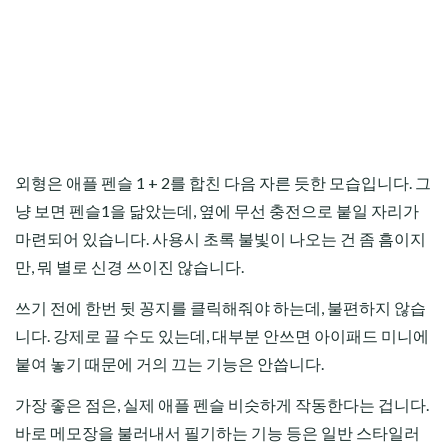
외형은 애플 펜슬 1 + 2를 합친 다음 자른 듯한 모습입니다. 그
냥 보면 펜슬1을 닮았는데, 옆에 무선 충전으로 붙일 자리가
마련되어 있습니다. 사용시 초록 불빛이 나오는 건 좀 흠이지
만, 뭐 별로 신경 쓰이진 않습니다.
쓰기 전에 한번 뒷 꽁지를 클릭해줘야 하는데, 불편하지 않습
니다. 강제로 끌 수도 있는데, 대부분 안쓰면 아이패드 미니에
붙여 놓기 때문에 거의 끄는 기능은 안씁니다.
가장 좋은 점은, 실제 애플 펜슬 비슷하게 작동한다는 겁니다.
바로 메모장을 불러내서 필기하는 기능 등은 일반 스타일러