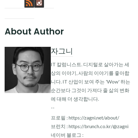
About Author
자그니
IT 칼럼니스트. 디지털로 살아가는 세
상의 이야기, 사람의 이야기를 좋아합
니다. IT 산업이 보여 주는 'Wow' 하는
순간보다 그것이 가져다 줄 삶의 변화
에 대해 더 생각합니다.
--
프로필 : https://zagni.net/about/
브런치 : https://brunch.co.kr/@zagni
네이버 블로그 :