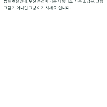
짭플 펜슬인데, 무선 충전이 되는 제품이죠. 사용 소감은, 그림
그릴 거 아니면 그냥 이거 사세요-입니다.