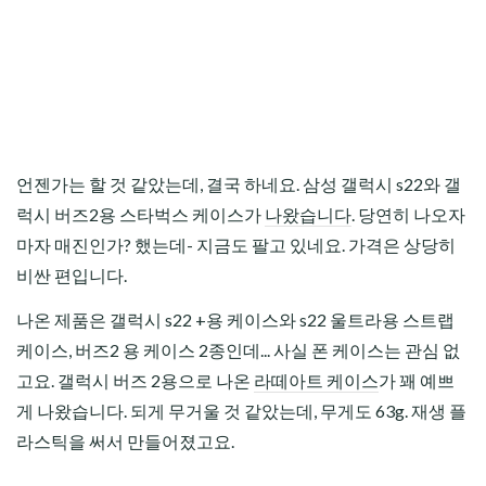
언젠가는 할 것 같았는데, 결국 하네요. 삼성 갤럭시 s22와 갤
럭시 버즈2용 스타벅스 케이스가
나왔습니다
. 당연히 나오자
마자 매진인가? 했는데- 지금도 팔고 있네요. 가격은 상당히
비싼 편입니다.
나온 제품은 갤럭시 s22 +용 케이스와 s22 울트라용 스트랩
케이스, 버즈2 용 케이스 2종인데... 사실 폰 케이스는 관심 없
고요. 갤럭시 버즈 2용으로 나온
라떼아트 케이스
가 꽤 예쁘
게 나왔습니다. 되게 무거울 것 같았는데, 무게도 63g. 재생 플
라스틱을 써서 만들어졌고요.