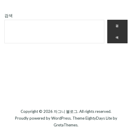
검색
검
색
Copyright © 2026
자그니 블로그
. All rights reserved.
Proudly powered by
WordPress
. Theme
EightyDays Lite
by
GretaThemes.