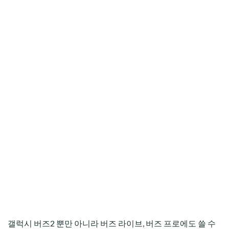
갤럭시 버즈2 뿐만 아니라 버즈 라이브, 버즈 프로에도 쓸 수