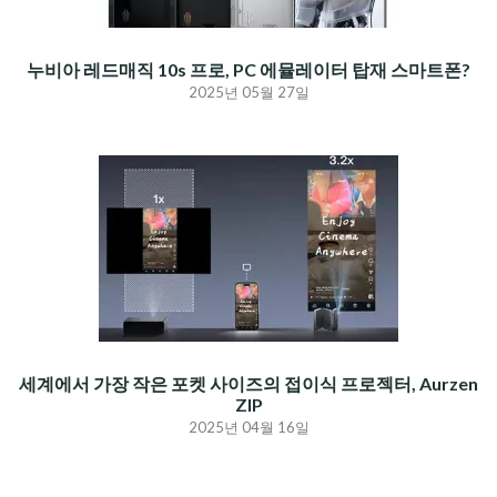
누비아 레드매직 10s 프로, PC 에뮬레이터 탑재 스마트폰?
2025년 05월 27일
세계에서 가장 작은 포켓 사이즈의 접이식 프로젝터, Aurzen
ZIP
2025년 04월 16일