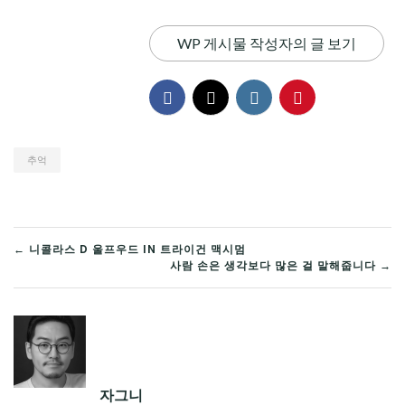
WP 게시물 작성자의 글 보기
추억
글
← 니콜라스 D 울프우드 IN 트라이건 맥시멈
사람 손은 생각보다 많은 걸 말해줍니다 →
탐
색
자그니