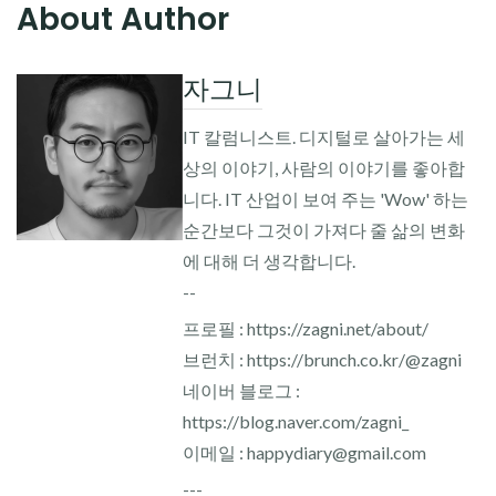
About Author
자그니
IT 칼럼니스트. 디지털로 살아가는 세
상의 이야기, 사람의 이야기를 좋아합
니다. IT 산업이 보여 주는 'Wow' 하는
순간보다 그것이 가져다 줄 삶의 변화
에 대해 더 생각합니다.
--
프로필 : https://zagni.net/about/
브런치 : https://brunch.co.kr/@zagni
네이버 블로그 :
https://blog.naver.com/zagni_
이메일 : happydiary@gmail.com
---