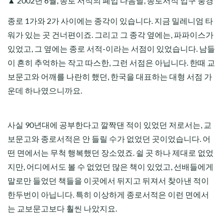
▲ 2002년 6월, 종로 서적의 폐업 다음날, 종로서적 입구 풍경
종로 1가와 2가 사이에는 종각이 있습니다. 지금 밀레니엄 타
워가 있는 곳 건너편이죠. 그리고 그 종각 옆에는, 파파이스가
있었고, 그 옆에는 종로 서적-이라는 서점이 있었습니다. 남들
이 흔히 추억하는 작고 따스한, 그런 서점은 아닙니다. 한때 교
보문고와 어깨를 나란히 했던, 한국을 대표하는 대형 서점 가
운데 하나였으니까요.
사실 90년대에 공부한다고 깔짝댄 적이 있었던 저로서는, 교
보문고와 종로서적은 안 들릴 수가 없었던 곳이었습니다. 어
떤 면에서는 무척 행복했던 장소였죠. 쉴 곳 하나 제대로 없었
지만, 어디에서도 볼 수 없었던 많은 책이 있었고, 선배들에게
말로만 들었던 책들을 이곳에서 뒤지고 뒤져서 찾아낸 적이
한두번이 아닙니다. 특히 이상하게 종로서적은 이런 면에서
는 교보문고보다 훨씬 나았지요.