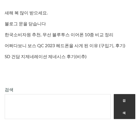
새해 복 많이 받으세요.
블로그 문을 닫습니다
한국소비자원 추천, 무선 블루투스 이어폰 10종 비교 정리
어쩌다보니 보스 QC 2023 헤드폰을 사게 된 이유 (구입기, 후기)
SD 건담 지제네레이션 제네시스 후기(비추)
검색
검
색