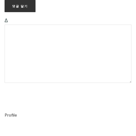
Δ
Profile