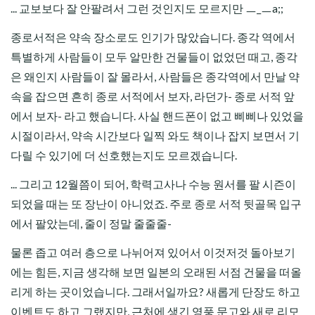
... 교보보다 잘 안팔려서 그런 것인지도 모르지만 ㅡ_ㅡa;;
종로서적은 약속 장소로도 인기가 많았습니다. 종각 역에서
특별하게 사람들이 모두 알만한 건물들이 없었던 때고, 종각
은 왜인지 사람들이 잘 몰라서, 사람들은 종각역에서 만날 약
속을 잡으면 흔히 종로 서적에서 보자, 라던가- 종로 서적 앞
에서 보자- 라고 했습니다. 사실 핸드폰이 없고 삐삐나 있었을
시절이라서, 약속 시간보다 일찍 와도 책이나 잡지 보면서 기
다릴 수 있기에 더 선호했는지도 모르겠습니다.
... 그리고 12월쯤이 되어, 학력고사나 수능 원서를 팔 시즌이
되었을 때는 또 장난이 아니었죠. 주로 종로 서적 뒷골목 입구
에서 팔았는데, 줄이 정말 줄줄줄-
물론 좁고 여러 층으로 나뉘어져 있어서 이것저것 돌아보기
에는 힘든, 지금 생각해 보면 일본의 오래된 서점 건물을 떠올
리게 하는 곳이었습니다. 그래서일까요? 새롭게 단장도 하고
이벤트도 하고 그랬지만, 근처에 생긴 영풍 문고와 새로 리모