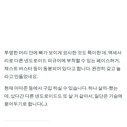
투명한 머리 안에 뼈가 보이게 묘사한 것도 특이한 데, 액세서
리로 다른 넨도로이드 피규어에 부착할 수 있는 페이스허거,
체스트 버스터 등이 동봉되어 있다고 합니다. 완전히 갖고 놀
라고 만들었네요.
현재
아마존 등에서
구입 하실 수 있습니다. 하나 살까-했는
데, 샀다간 다른 넨도로이드도 또 살 거 같아서, 일단은 가슴에
묻어두기로 합니다(...).