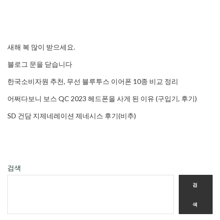
새해 복 많이 받으세요.
블로그 문을 닫습니다
한국소비자원 추천, 무선 블루투스 이어폰 10종 비교 정리
어쩌다보니 보스 QC 2023 헤드폰을 사게 된 이유 (구입기, 후기)
SD 건담 지제네레이션 제네시스 후기(비추)
검색
검
색