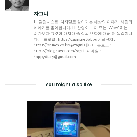
자그니
IT 칼럼니스트. 디지털로 살아가는 세상의 이야기, 사람의
이야기를 좋아합니다. IT 산업이 보여 주는 'Wow' 하는
순간보다 그것이 가져다 줄 삶의 변화에 대해 더 생각합니
다. -- 프로필 : https://zagni.net/about/ 브런치 :
https://brunch.co.kr/@zagni 네이버 블로그 :
https://blog.naver.com/zagni_ 이메일 :
happydiary@gmail.com ---
You might also like