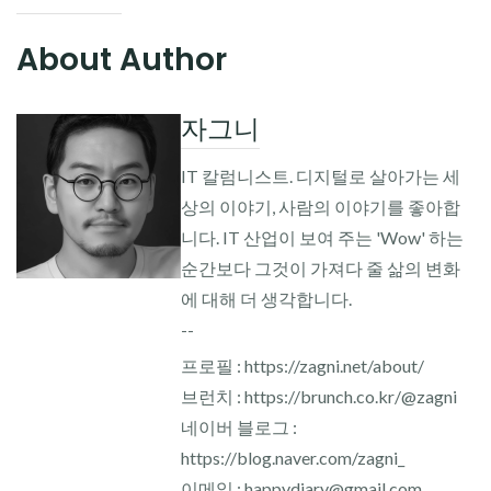
About Author
자그니
IT 칼럼니스트. 디지털로 살아가는 세
상의 이야기, 사람의 이야기를 좋아합
니다. IT 산업이 보여 주는 'Wow' 하는
순간보다 그것이 가져다 줄 삶의 변화
에 대해 더 생각합니다.
--
프로필 : https://zagni.net/about/
브런치 : https://brunch.co.kr/@zagni
네이버 블로그 :
https://blog.naver.com/zagni_
이메일 : happydiary@gmail.com