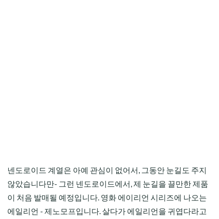
넨도로이드 계열은 아예 관심이 없어서, 그동안 눈길도 주지
않았습니다만- 그런 넨도로이드에서, 제 눈길을 끌만한 제품
이 처음 발매될 예정입니다. 영화 에이리언 시리즈에 나오는
에일리언 - 제노모프입니다. 살다가 에일리언을 귀엽다라고