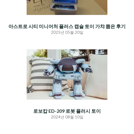
아스트로 시티 미니어처 플러스 캡슐 토이 가챠 뽑은 후기
2025년 05월 20일
로보캅 ED-209 로봇 플러시 토이
2024년 08월 10일