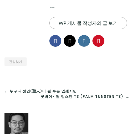
---
WP 게시물 작성자의 글 보기
진실찾기
글
← 누구나 성인(聖人)이 될 수는 없겠지만
굿바이- 팜 텅스텐 T3 (PALM TUNSTEN T3) →
탐
색