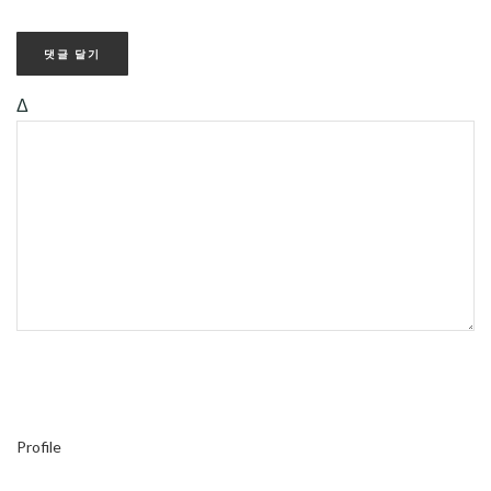
Δ
Profile