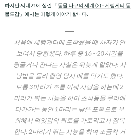
하지만 씨네21에 실린 「
동물 다큐의 세계 (2) - 세렝게티 동
물도감
」에서는 이렇게 이야기 합니다.
처음에 세렝게티에 도착했을 때 사자가 안
보여서 당황했다. 하루 중 16∼20시간을
뒹굴거나 잔다는 사실은 뒤늦게 알았다. 사
냥법을 몰라 촬영 당시 애를 먹기도 했다.
보통 3마리가 조를 이뤄 사냥을 하는데 2
마리가 뛰는 시늉을 하며 초식동물 무리에
다가가는 동안 1마리는 낮은 포복으로 우
회해서 먹잇감의 퇴로를 가로막고서 잠복
한다. 2마리가 뛰는 시늉을 하며 조금씩 거