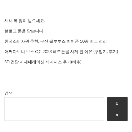
새해 복 많이 받으세요.
블로그 문을 닫습니다
한국소비자원 추천, 무선 블루투스 이어폰 10종 비교 정리
어쩌다보니 보스 QC 2023 헤드폰을 사게 된 이유 (구입기, 후기)
SD 건담 지제네레이션 제네시스 후기(비추)
검색
검
색