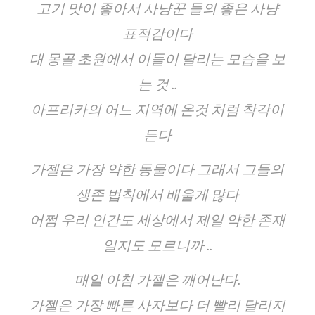
고기 맛이 좋아서 사냥꾼 들의 좋은 사냥
표적감이다
대 몽골 초원에서 이들이 달리는 모습을 보
는 것 ..
아프리카의 어느 지역에 온것 처럼 착각이
든다
가젤은 가장 약한 동물이다 그래서 그들의
생존 법칙에서 배울게 많다
어쩜 우리 인간도 세상에서 제일 약한 존재
일지도 모르니까 ..
매일 아침 가젤은 깨어난다.
가젤은 가장 빠른 사자보다 더 빨리 달리지