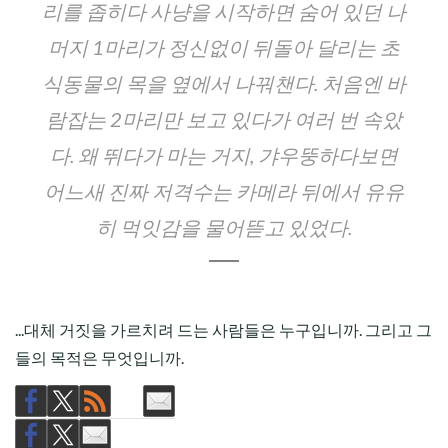
리를 좁히다 사냥을 시작하면 숨어 있던 나
머지 1마리가 정신없이 뒤돌아 달리는 초
식동물의 목을 옆에서 나꿔챈다. 처음엔 바
람잡는 2마리만 보고 있다가 여러 번 속았
다. 왜 뛰다가 마는 거지, 갸우뚱하다보면
어느새 진짜 저격수는 카메라 뒤에서 유유
히 먹잇감을 물어뜯고 있었다.
...대체 거짓을 가르치려 드는 사람들은 누구입니까. 그리고 그
들의 목적은 무엇입니까.