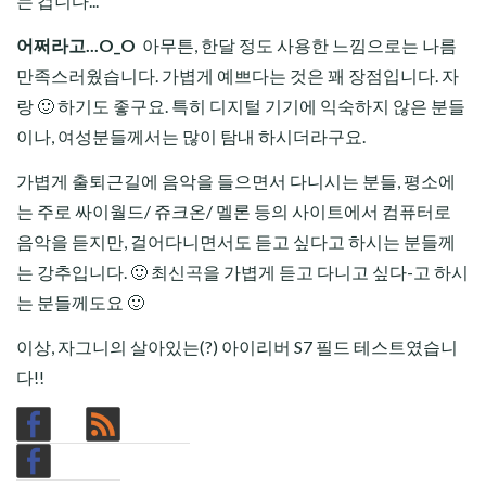
는 겁니다...
어쩌라고...O_O
아무튼, 한달 정도 사용한 느낌으로는 나름
만족스러웠습니다. 가볍게 예쁘다는 것은 꽤 장점입니다. 자
랑 🙂 하기도 좋구요. 특히 디지털 기기에 익숙하지 않은 분들
이나, 여성분들께서는 많이 탐내 하시더라구요.
가볍게 출퇴근길에 음악을 들으면서 다니시는 분들, 평소에
는 주로 싸이월드/ 쥬크온/ 멜론 등의 사이트에서 컴퓨터로
음악을 듣지만, 걸어다니면서도 듣고 싶다고 하시는 분들께
는 강추입니다. 🙂 최신곡을 가볍게 듣고 다니고 싶다-고 하시
는 분들께도요 🙂
이상, 자그니의 살아있는(?) 아이리버 S7 필드 테스트였습니
다!!