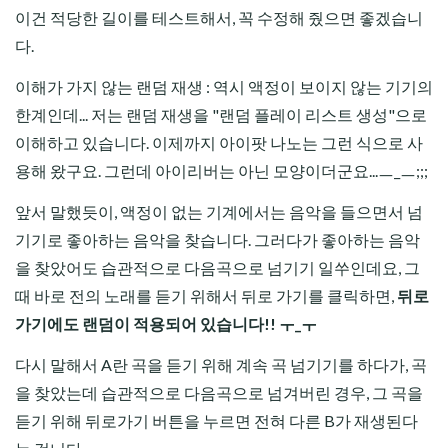
이건 적당한 길이를 테스트해서, 꼭 수정해 줬으면 좋겠습니
다.
이해가 가지 않는 랜덤 재생 : 역시 액정이 보이지 않는 기기의
한계인데... 저는 랜덤 재생을 "랜덤 플레이 리스트 생성"으로
이해하고 있습니다. 이제까지 아이팟 나노는 그런 식으로 사
용해 왔구요. 그런데 아이리버는 아닌 모양이더군요...ㅡ_ㅡ;;;
앞서 말했듯이, 액정이 없는 기계에서는 음악을 들으면서 넘
기기로 좋아하는 음악을 찾습니다. 그러다가 좋아하는 음악
을 찾았어도 습관적으로 다음곡으로 넘기기 일쑤인데요, 그
때 바로 전의 노래를 듣기 위해서 뒤로 가기를 클릭하면,
뒤로
가기에도 랜덤이 적용되어 있습니다!! ㅜ_ㅜ
다시 말해서 A란 곡을 듣기 위해 계속 곡 넘기기를 하다가, 곡
을 찾았는데 습관적으로 다음곡으로 넘겨버린 경우, 그 곡을
듣기 위해 뒤로가기 버튼을 누르면 전혀 다른 B가 재생된다