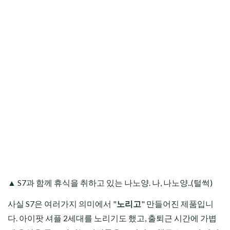
▲ S7과 함께 휴식을 취하고 있는 나노양. 나, 나노양..(털썩)
사실 S7은 여러가지 의미에서 "
노리고
" 만들어진 제품입니
다. 아이팟 셔플 2세대를 노리기도 했고, 출퇴근 시간에 가볍