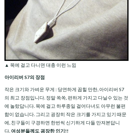
▲ 목에 걸고 다니면 대충 이런 느낌
아이리버 S7의 장점
작은 크기와 가벼운 무게 : 당연하게 꼽힐 만한, 아이리버 S7
의 최고 장점입니다. 정말 쏙쏙, 편하게 가지고 다닐수 있는 것
에 놀랐답니다. 목에 걸고 하루종일 걸어다녀도 아무런 불편
함이 없습니다. 그리고 굉장히 작은 크기를 가지고 있기 때문
에, 친구들이 구경하면 한번씩 신기하게 다들 만져본답니
다.
여성분들께도 굉장한 인기!!