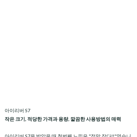
아이리버 S7
작은 크기, 적당한 가격과 용량, 깔끔한 사용방법의 매력
아이리버 S7을 받았을 때 첫번째 느낌은 "정말 작다!!"였습니