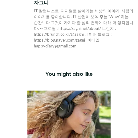
자그니
IT 칼럼니스트. 디지털로 살아가는 세상의 이야기, 사람의
이야기를 좋아합니다. IT 산업이 보여 주는 'Wow' 하는
순간보다 그것이 가져다 줄 삶의 변화에 대해 더 생각합니
다. -- 프로필 : https://zagni.net/about/ 브런치 :
https://brunch.co.kr/@zagni 네이버 블로그 :
https://blog.naver.com/zagni_ 이메일 :
happydiary@gmail.com ---
You might also like