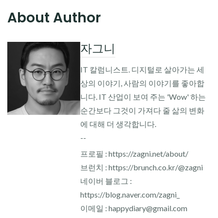
About Author
자그니
IT 칼럼니스트. 디지털로 살아가는 세
상의 이야기, 사람의 이야기를 좋아합
니다. IT 산업이 보여 주는 'Wow' 하는
순간보다 그것이 가져다 줄 삶의 변화
에 대해 더 생각합니다.
--
프로필 : https://zagni.net/about/
브런치 : https://brunch.co.kr/@zagni
네이버 블로그 :
https://blog.naver.com/zagni_
이메일 : happydiary@gmail.com