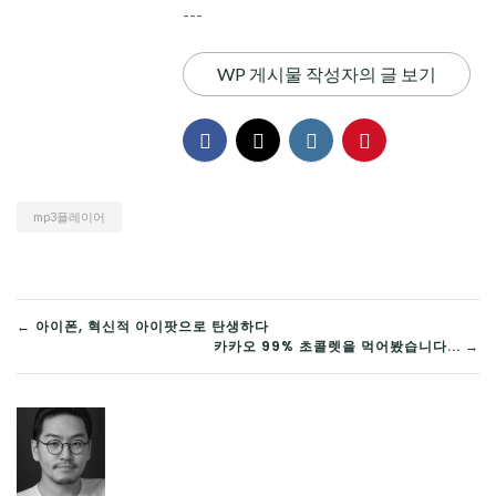
---
WP 게시물 작성자의 글 보기
mp3플레이어
글
← 아이폰, 혁신적 아이팟으로 탄생하다
카카오 99% 초콜렛을 먹어봤습니다... →
탐
색