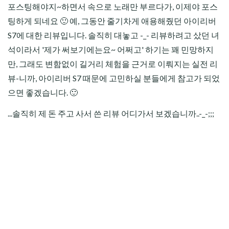
포스팅해야지~하면서 속으로 노래만 부르다가, 이제야 포스
팅하게 되네요 🙂 예, 그동안 줄기차게 애용해줬던 아이리버
S7에 대한 리뷰입니다. 솔직히 대놓고 -_- 리뷰하려고 샀던 녀
석이라서 '제가 써보기에는요~ 어쩌고' 하기는 꽤 민망하지
만, 그래도 변함없이 길거리 체험을 근거로 이뤄지는 실전 리
뷰-니까, 아이리버 S7 때문에 고민하실 분들에게 참고가 되었
으면 좋겠습니다. 🙂
...솔직히 제 돈 주고 사서 쓴 리뷰 어디가서 보겠습니까..-_-;;;