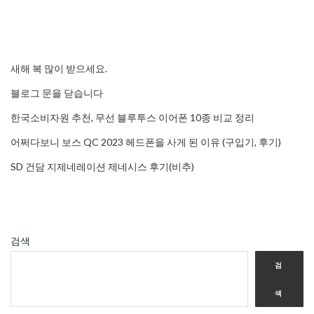
새해 복 많이 받으세요.
블로그 문을 닫습니다
한국소비자원 추천, 무선 블루투스 이어폰 10종 비교 정리
어쩌다보니 보스 QC 2023 헤드폰을 사게 된 이유 (구입기, 후기)
SD 건담 지제네레이션 제네시스 후기(비추)
검색
검
색