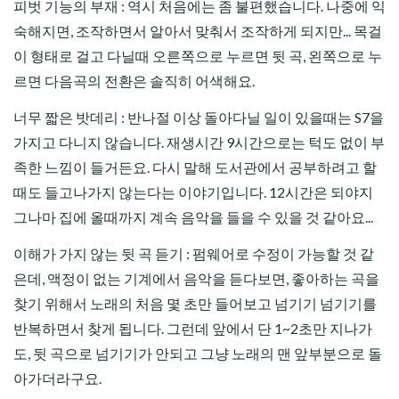
피벗 기능의 부재 : 역시 처음에는 좀 불편했습니다. 나중에 익
숙해지면, 조작하면서 알아서 맞춰서 조작하게 되지만... 목걸
이 형태로 걸고 다닐때 오른쪽으로 누르면 뒷 곡, 왼쪽으로 누
르면 다음곡의 전환은 솔직히 어색해요.
너무 짧은 밧데리 : 반나절 이상 돌아다닐 일이 있을때는 S7을
가지고 다니지 않습니다. 재생시간 9시간으로는 턱도 없이 부
족한 느낌이 들거든요. 다시 말해 도서관에서 공부하려고 할
때도 들고나가지 않는다는 이야기입니다. 12시간은 되야지
그나마 집에 올때까지 계속 음악을 들을 수 있을 것 같아요...
이해가 가지 않는 뒷 곡 듣기 : 펌웨어로 수정이 가능할 것 같
은데, 액정이 없는 기계에서 음악을 듣다보면, 좋아하는 곡을
찾기 위해서 노래의 처음 몇 초만 들어보고 넘기기 넘기기를
반복하면서 찾게 됩니다. 그런데 앞에서 단 1~2초만 지나가
도, 뒷 곡으로 넘기기가 안되고 그냥 노래의 맨 앞부분으로 돌
아가더라구요.