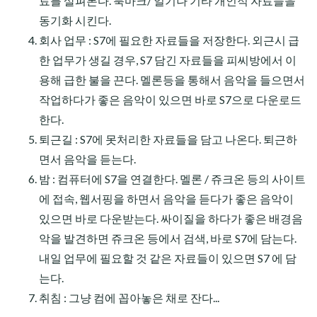
료를 살펴본다. 북마크/ 일기나 기타 개인적 자료들을
동기화 시킨다.
회사 업무 : S7에 필요한 자료들을 저장한다. 외근시 급
한 업무가 생길 경우, S7 담긴 자료들을 피씨방에서 이
용해 급한 불을 끈다. 멜론등을 통해서 음악을 들으면서
작업하다가 좋은 음악이 있으면 바로 S7으로 다운로드
한다.
퇴근길 : S7에 못처리한 자료들을 담고 나온다. 퇴근하
면서 음악을 듣는다.
밤 : 컴퓨터에 S7을 연결한다. 멜론 / 쥬크온 등의 사이트
에 접속, 웹서핑을 하면서 음악을 듣다가 좋은 음악이
있으면 바로 다운받는다. 싸이질을 하다가 좋은 배경음
악을 발견하면 쥬크온 등에서 검색, 바로 S7에 담는다.
내일 업무에 필요할 것 같은 자료들이 있으면 S7 에 담
는다.
취침 : 그냥 컴에 꼽아놓은 채로 잔다...