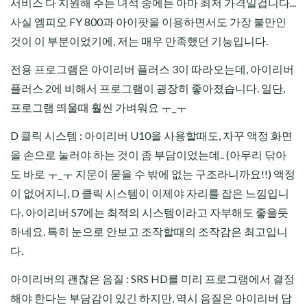
서비스 다 지원해 주는 녀석 중에는 아마 최저 가격일겁니다...
사실 엠피오 FY 800과 아이팟을 이용하면서도 가장 불만인
것이 이 부분이었기에, 저는 매우 만족했던 기능입니다.
전용 프로그램은 아이리버 플러스 3이 따라오는데, 아이리버
플러스 2에 비해서 프로그램이 굉장히 좋아졌습니다. 일단,
프로그램 띄울때 훨씬 가벼워요 ㅜ_ㅜ
D 클릭 시스템 : 아이리버 U10을 사용할때도, 자꾸 액정 화면
을 손으로 눌러야 하는 것이 좀 부담이었는데.. (아무리 닦아
도 바로 ㅜ_ㅜ 지문이 묻을 수 밖에 없는 구조라니까요!!) 액정
이 없어지니, D 클릭 시스템이 이제야 자리를 잡은 느낌입니
다. 아이리버 S7에는 최적의 시스템이라고 자부해도 좋을듯
하네요. 특히 눈으로 안보고 조작할때의 조작감은 최고입니
다.
아이리버의 괜찮은 음질 : SRS HD를 미리 프로그램에서 결정
해야 한다는 부담감이 있긴 하지만, 역시 음질은 아이리버 답