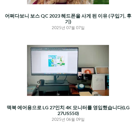
어쩌다보니 보스 QC 2023 헤드폰을 사게 된 이유 (구입기, 후
기)
2025년 07월 07일
맥북 에어용으로 LG 27인치 4K 모니터를 영입했습니다(LG
27US550)
2025년 06월 09일