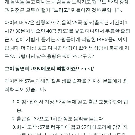
게 음악을 듣고 다니는 사람들을 노리기도 했구요. S7의 장점
과 단점은 모두 이렇게 "
노리고
" 만들어진 것 때문입니다.
아이리버 S7은 전형적으로, 음악 25곡 정도(출퇴근 시간이 1
시간 30분이 넘으면 40곡 정도)를 넣고 다니면서 무료한 출퇴
근 시간에 가볍게 즐기는 사람들에게 적당한 MP3 플레이어
입니다. 더 이상 넣고 다니면 액정이 없어서 상당히 불편해 지
구요. 그렇다면 남은 용량은 뭐에 쓰냐구요?
그야 당연히 USB 메모리 역할이죠!! >▼<)/
아이리버 S7는 아래와 같은 생활 습관을 가지신 분들에게 최
적화 되어 있습니다.
아침 : 집에서 기상, S7을 목에 걸고 출근 교통수단에 탑
승.
출근길 : S7으로 1시간 정도 음악을 듣는다.
회사 도착 : S7을 컴퓨터에 꼽고 S7의 메모리에 담긴 자