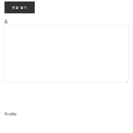
Δ
Profile