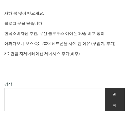
새해 복 많이 받으세요.
블로그 문을 닫습니다
한국소비자원 추천, 무선 블루투스 이어폰 10종 비교 정리
어쩌다보니 보스 QC 2023 헤드폰을 사게 된 이유 (구입기, 후기)
SD 건담 지제네레이션 제네시스 후기(비추)
검색
검
색