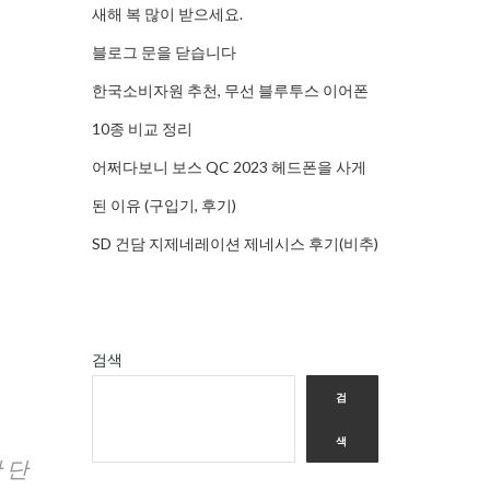
새해 복 많이 받으세요.
블로그 문을 닫습니다
한국소비자원 추천, 무선 블루투스 이어폰
10종 비교 정리
어쩌다보니 보스 QC 2023 헤드폰을 사게
된 이유 (구입기, 후기)
SD 건담 지제네레이션 제네시스 후기(비추)
검색
검
색
 단