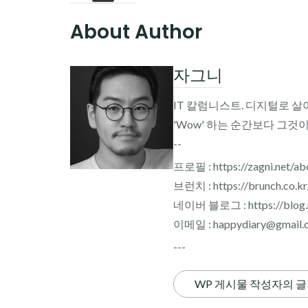
About Author
자그니
IT 칼럼니스트. 디지털로 살
'Wow' 하는 순간보다 그것
--
프로필 : https://zagni.net/ab
브런치 : https://brunch.co.k
네이버 블로그 : https://blog.n
이메일 : happydiary@gmail.
---
WP 게시물 작성자의 글