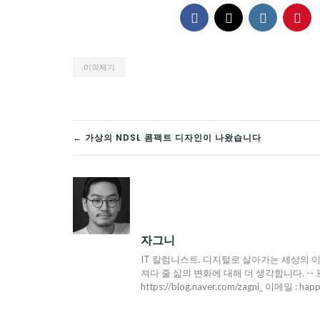
이의제기
글
← 가상의 NDSL 콤팩트 디자인이 나왔습니다
탐
색
자그니
IT 칼럼니스트. 디지털로 살아가는 세상의 이
져다 줄 삶의 변화에 대해 더 생각합니다. -- 프로필 : h
https://blog.naver.com/zagni_ 이메일 : hap