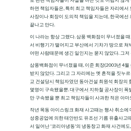
하면 책임자들은, 특히 최고 책임자들은 자리에서 
사장이나 회장이 도의적 책임을 지는데, 한국에선
끝나고 만다.
이 나라는 항상 그랬다. 삼풍 백화점이 무너졌을 때
서 비행기가 떨어지고 부산에서 기차가 땅으로 쳐박
어떤 사람때문에 생긴 일인지는 묻지 않았다. 그저 
삼풍백화점이 무너졌을 때,
이준 회장(2003년 4월
받지 않았다
. 그리고 그 자리에는 옛 흔적을 짓
교 건설당시 책임자였던 동아건설 최원석 회장의
몇명이 구속됐을뿐.
대구에서 지하철 공사장이 폭
만 구속됐을 뿐 최고 책임자들이 사과한 적은 아마
작년 목동 아이스링크 화재 사고때는 행사 취소에 대
성중공업에 의한 태안반도 유조선 기름 유출사고때
서 일어난 '코리아냉동'의 냉동창고 화재 사건에도