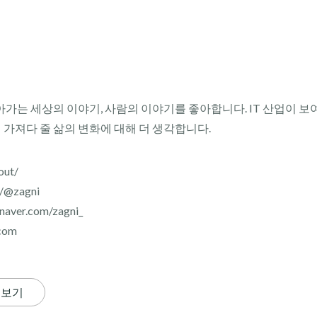
아가는 세상의 이야기, 사람의 이야기를 좋아합니다. IT 산업이 보
이 가져다 줄 삶의 변화에 대해 더 생각합니다.
out/
r/@zagni
aver.com/zagni_
com
 보기