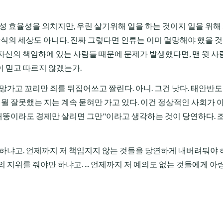
성 효율성을 외치지만, 우린 살기위해 일을 하는 것이지 일을 위해
강식의 세상도 아니다. 진짜 그렇다면 인류는 이미 멸망해야 했을 것
. 자신의 책임하에 있는 사람들 때문에 문제가 발생했다면, 맨 윗 사
 믿고 따르지 않겠는가.
망가고 꼬리만 죄를 뒤집어쓰고 짤린다. 아니. 그건 낫다. 태안반도
뭘 잘못했는 지는 계속 묻혀만 가고 있다. 이건 정상적인 사회가 
 개똥이라도 경제만 살리면 그만"이라고 생각하는 것이 당연하다. 
 하냐고. 언제까지 저 책임지지 않는 것들을 당연하게 내버려둬야 
지위를 줘야만 하냐고. ... 언제까지 저 예의도 없는 것들에게 아