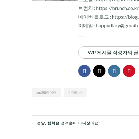
브런치 : https://brunch.co.k
네이버 블로그 : https://blog.n
이메일 : happydiary@gmail.
---
WP 게시물 작성자의 글
mp3플레이어
아이리버
글
← 정말, 행복은 성적순이 아니잖아요-
탐