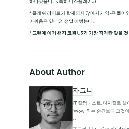
하나였습니다. 특히 디스플레이...)
* 플래쉬 라이트가 탑재되지 않아서 게임-은 들어있지
아쉬움은 있네요. 정말 예뻤는데..
* 그런데 이거 왠지 코원 U5가 가장 직격탄 맞을 것
About Author
자그니
IT 칼럼니스트. 디지털로 살
'Wow' 하는 순간보다 그것
--
프로필 : https://zagni.net/ab