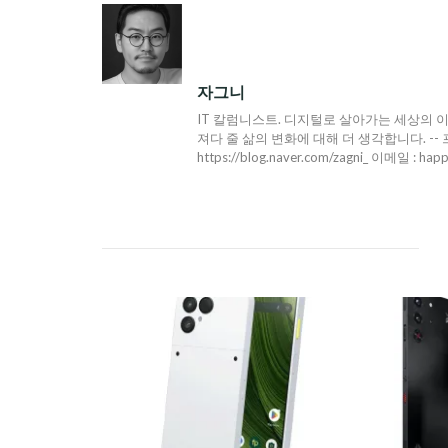
색
자그니
IT 칼럼니스트. 디지털로 살아가는 세상의 이
져다 줄 삶의 변화에 대해 더 생각합니다. -- 프로필 : h
https://blog.naver.com/zagni_ 이메일 : hap