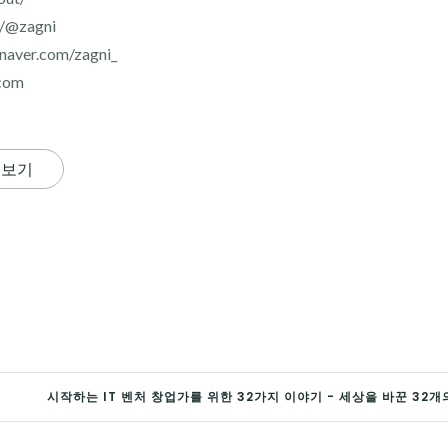
r/@zagni
aver.com/zagni_
com
 보기
시작하는 IT 벤처 창업가를 위한 32가지 이야기 - 세상을 바꾼 32개