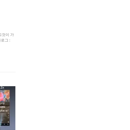
그것이 가
블로그 :