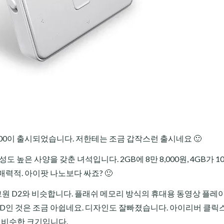
-100이 출시되었습니다. 저한테는 조금 갑작스런 출시네요 🙂
높은 사양을 갖춘 녀석입니다. 2GB에 8만 8,000원, 4GB가 1
도 매력적. 아이팟 나노보다 싸죠? 🙂
 코원 D2와 비슷합니다. 플래쉬 메모리 방식의 휴대용 동영상 플레
LCD인 것은 조금 아쉽네요. 디자인도 잘빠졌습니다. 아이리버 클릭
의 비슷한 크기입니다.