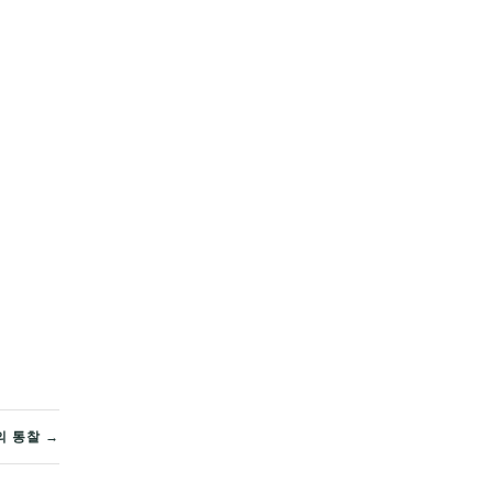
의 통찰 →