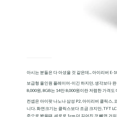
아시는 분들은 다 아셨을 것 같은데... 아이리버 E
보급형 올인원 플레이어-이긴 하지만, 생각보다 완성도 
8,000원, 8GB는 14만 8,000원이란 저렴한 가격
컨셉은 아이팟 나노나 삼성 P2, 아이리버 클릭스,
니다. 화면크기는 클릭스보다 조금 크지만, TFT 
준으로 봤을때, 세로로 1cm 더 길어진 것 빼면 거