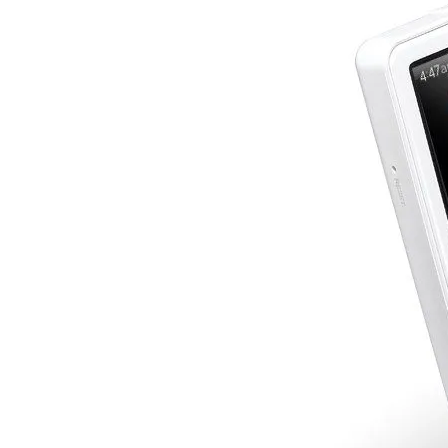
CHILD
MENU