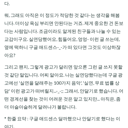
다.
뭐, 그래도 아직은 이 정도가 적당한 것 같다-는 생각을 해봅
니다. 더이상 욕심 부리면 안된다는 거죠. 제게 중요한 건 돈보
다는 사람입니다. 조금이라도 알게된 친구들과 나눌 수 있는
교감이구요. 실연당했어요, 힘들어요, 엉엉- 이런 글 쓰는데,
옆에 떡하니 구글 애드센스-_-가 떠 있다면 그것도 이상하잖
아요?
그리고 왠지, 그렇게 광고가 달리면 앞으론 그런 글 쓰지 못할
것 같단 말입니다. 어찌 알아요. 나는 실연당했다는데 구글 광
고에선 '실연을 달래주는 100가지 음악', '실연, 무료 법률 상
담' 이런 광고가 떠버릴지...-_-;; 그래서, 안달기로 했습니다. 어
떤 경계선을 찾는 것이 어려운 것은 알고 있지만... 아직은, 좀
더 아슬아슬하게 달려나가 볼랍니다.
* 한줄 요약 : 구글 애드센스 달까했으나 안달기로 했다는 이
야기.