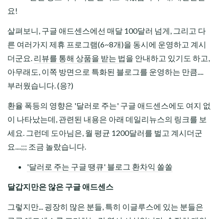
요!
살펴보니, 구글 애드센스에선 매달 100달러 넘게, 그리고 다
른 여러가지 제휴 프로그램(6~8개)을 동시에 운영하고 계시
더군요.
리뷰를 통해 상품을 받는 법
을 안내하고 있기도 하고,
아무래도, 이쪽 방면으로 특화된 블로그를 운영하는 만큼....
부러웠습니다. (응?)
환율 폭등의 영향은 '달러로 주는' 구글 애드센스에도 여지 없
이 나타났는데, 관련된 내용은 아래 데일리뉴스의 링크를 보
세요. 그런데 도아님은, 월 평균 1200달러를 벌고 계시더군
요....;;; 조금 놀랐습니다.
'달러로 주는 구글 땡큐' 블로그 환차익 쏠쏠
달갑지만은 않은 구글 애드센스
그렇지만... 굉장히 많은 분들, 특히 이글루스에 있는 분들은