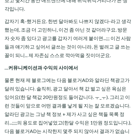
보고 몇시간 동안 애드센스에 대해 뒤적뒤적거리다가 든 생
각입니다.
갑자기 혹-했거든요. 한번 달아봐도 나쁘지 않겠다-라고 생각
했는데, 조금 더 고민하니, 이건 좀 아닌 것 같더라구요. 방문
자 숫자 좀 있다고 광고를 갑자기 여러게 붙이면...;;; 이건 사람
들과 얘기하고 싶어서 글쓰는 것이 아니라, 돈 벌려고 글 쓰는
꼴이 되니... 제 자존심 스스로 깍아먹을 짓이더군요.
...커뮤니케이션과 수익의 사이에서
물론 현재 제 블로그에는 다음 블로거AD와 알라딘 책광고가
달려 있습니다. 솔직히, 광고 달아서 책 값 벌고 싶은 욕심은
있어요(한 달 책값 20만원정도 들어갑니다. ㅜ_ㅜ). 그리고 이
런 것들이 앞으로 어떤 결과를 낳게 될 지는 잘 모르겠습니다.
알라딘 광고는 그냥 책 정보 + 제가 사고 싶은 책들 목록 정
리...;;;;의 용도로 집어넣었고(한달 수익은 1만원 정도입니다.),
다음 블로거AD는 시작한지 몇주 되지 않아서 결과가 없습니