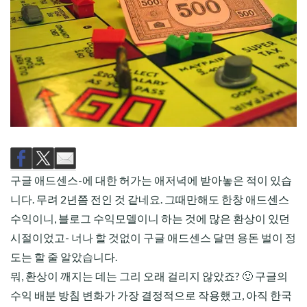
CHILD
MENU
구글 애드센스-에 대한 허가는 애저녁에 받아놓은 적이 있습
니다. 무려 2년쯤 전인 것 같네요. 그때만해도 한창 애드센스
수익이니, 블로그 수익모델이니 하는 것에 많은 환상이 있던
시절이었고- 너나 할 것없이 구글 애드센스 달면 용돈 벌이 정
도는 할 줄 알았습니다.
뭐, 환상이 깨지는 데는 그리 오래 걸리지 않았죠? 🙂 구글의
수익 배분 방침 변화가 가장 결정적으로 작용했고, 아직 한국