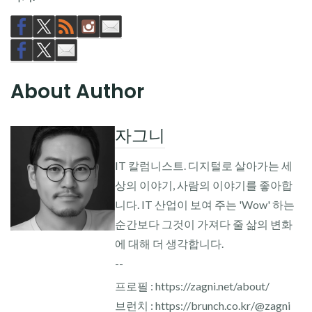
About Author
자그니
IT 칼럼니스트. 디지털로 살아가는 세
상의 이야기, 사람의 이야기를 좋아합
니다. IT 산업이 보여 주는 'Wow' 하는
순간보다 그것이 가져다 줄 삶의 변화
에 대해 더 생각합니다.
--
프로필 : https://zagni.net/about/
브런치 : https://brunch.co.kr/@zagni