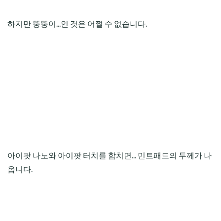
하지만 뚱뚱이...인 것은 어쩔 수 없습니다.
아이팟 나노와 아이팟 터치를 합치면... 민트패드의 두께가 나
옵니다.