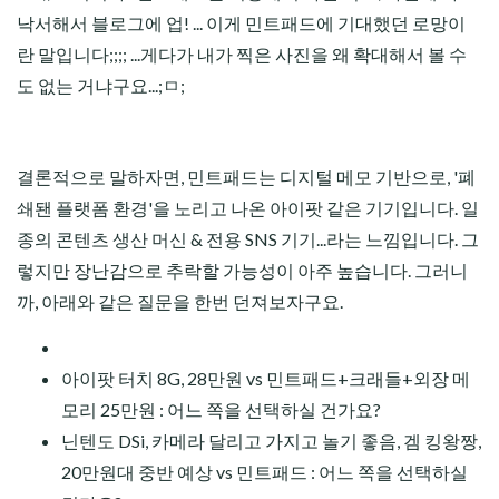
낙서해서 블로그에 업! ... 이게 민트패드에 기대했던 로망이
란 말입니다;;;; ...게다가 내가 찍은 사진을 왜 확대해서 볼 수
도 없는 거냐구요...;ㅁ;
결론적으로 말하자면, 민트패드는 디지털 메모 기반으로, '폐
쇄됀 플랫폼 환경'을 노리고 나온 아이팟 같은 기기입니다. 일
종의 콘텐츠 생산 머신 & 전용 SNS 기기...라는 느낌입니다. 그
렇지만 장난감으로 추락할 가능성이 아주 높습니다. 그러니
까, 아래와 같은 질문을 한번 던져보자구요.
아이팟 터치 8G, 28만원 vs 민트패드+크래들+외장 메
모리 25만원 : 어느 쪽을 선택하실 건가요?
닌텐도 DSi, 카메라 달리고 가지고 놀기 좋음, 겜 킹왕짱,
20만원대 중반 예상 vs 민트패드 : 어느 쪽을 선택하실