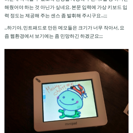
해줬어야 하는 것 아닌가 싶네요. 본문 입력에 가상 키보드 입
력 정도는 제공해 주는 센스 좀 발휘해 주시구요...;;;
...하기야, 민트패드로 만든 메모들은 크기가 너무 작아서, 요
즘 웹환경에서 보기에는 좀 민망하긴 하겠군요;;;