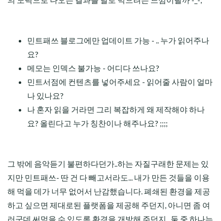
민트패쓰 블로그에만 업데이트 가능 - .. 누가 읽어주나
요?
메모는 인덱스 불가능 - 어디다 쓰나요?
민트서점에 컨텐츠를 넣어주세요 - 읽어줄 사람이 얼마
나 있나요?
나 혼자 읽을 거라면 그리 복잡하게 왜 제작해야 하나
요? 올린다고 누가 칭찬이나 해주나요? ;;;;
그 밖에 음악듣기 불편하다던가..하는 자질구래한 문제는 있
지만 민트패쓰- 딴 건 다 빼고서라도... 내가 만든 것들을 이용
해 먹을 데가 너무 없어서 난감했습니다. 폐쇄된 환경을 제공
하고 싶으면 제대로된 플랫폼을 제공해 주던지, 아니면 좀 여
러군데 써먹을 수 있도록 환경을 개방해 주던지.. 둘 중 하나는