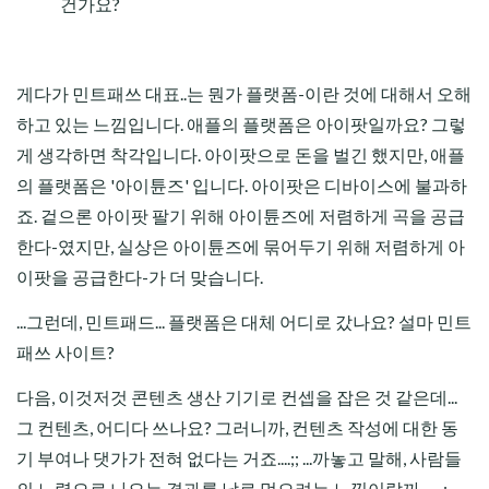
건가요?
게다가 민트패쓰 대표..는 뭔가 플랫폼-이란 것에 대해서 오해
하고 있는 느낌입니다. 애플의 플랫폼은 아이팟일까요? 그렇
게 생각하면 착각입니다. 아이팟으로 돈을 벌긴 했지만, 애플
의 플랫폼은 '아이튠즈' 입니다. 아이팟은 디바이스에 불과하
죠. 겉으론 아이팟 팔기 위해 아이튠즈에 저렴하게 곡을 공급
한다-였지만, 실상은 아이튠즈에 묶어두기 위해 저렴하게 아
이팟을 공급한다-가 더 맞습니다.
...그런데, 민트패드... 플랫폼은 대체 어디로 갔나요? 설마 민트
패쓰 사이트?
다음, 이것저것 콘텐츠 생산 기기로 컨셉을 잡은 것 같은데...
그 컨텐츠, 어디다 쓰나요? 그러니까, 컨텐츠 작성에 대한 동
기 부여나 댓가가 전혀 없다는 거죠....;; ...까놓고 말해, 사람들
의 노력으로 나오는 결과를 날로 먹으려는 느낌이랄까 -_-;