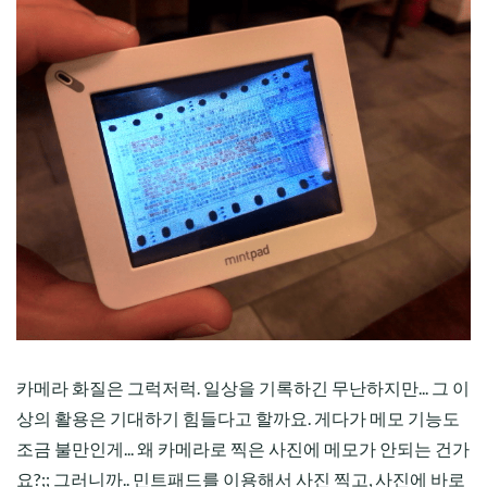
카메라 화질은 그럭저럭. 일상을 기록하긴 무난하지만... 그 이
상의 활용은 기대하기 힘들다고 할까요. 게다가 메모 기능도
조금 불만인게... 왜 카메라로 찍은 사진에 메모가 안되는 건가
요?;; 그러니까.. 민트패드를 이용해서 사진 찍고, 사진에 바로