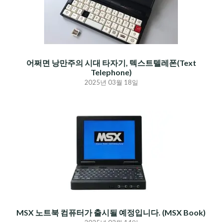
어쩌면 낭만주의 시대 타자기, 텍스트텔레폰(Text
Telephone)
2025년 03월 18일
MSX 노트북 컴퓨터가 출시될 예정입니다. (MSX Book)