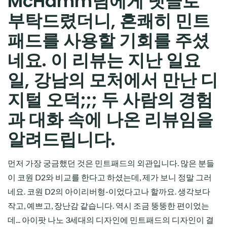
McHamm님에게 댓글로
부탁드렸더니, 흔쾌히 민트
패드를 사용할 기회를 주셨
네요. 이 리뷰는 지난 일요
일, 강남의 모처에서 만난 디
지털 오덕;;; 두 사람의 경험
과 대화 속에 나온 리뷰임을
알려드립니다.
먼저 가장 궁금했던 것은 민트패드의 외관입니다. 많은 분들
이 코원 D2와 비교를 한다고 하셨는데, 제가 보니 정말 그러
네요. 코원 D2의 아이리버형-이었다고나 할까요. 생각보다
작고, 예쁘고, 장난감 같습니다. 역시 조금 뚱뚱한 편이었는
데... 아이팟 나노 3세대의 디자인에 민트패드의 디자인이 결