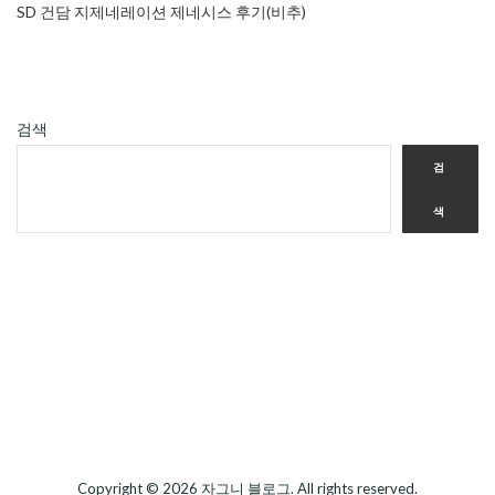
SD 건담 지제네레이션 제네시스 후기(비추)
검색
검
색
Copyright © 2026
자그니 블로그
. All rights reserved.