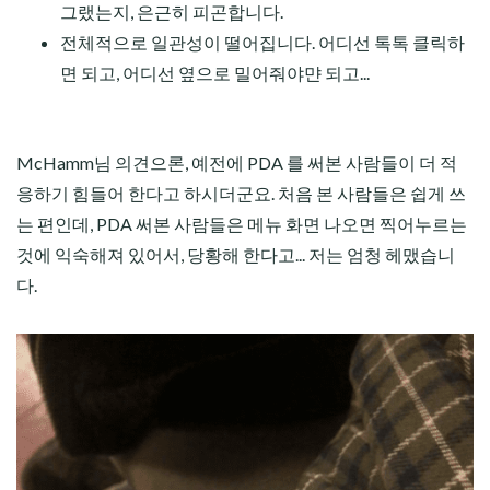
그랬는지, 은근히 피곤합니다.
전체적으로 일관성이 떨어집니다. 어디선 톡톡 클릭하
면 되고, 어디선 옆으로 밀어줘야먄 되고...
McHamm님 의견으론, 예전에 PDA 를 써본 사람들이 더 적
응하기 힘들어 한다고 하시더군요. 처음 본 사람들은 쉽게 쓰
는 편인데, PDA 써본 사람들은 메뉴 화면 나오면 찍어누르는
것에 익숙해져 있어서, 당황해 한다고... 저는 엄청 헤맸습니
다.