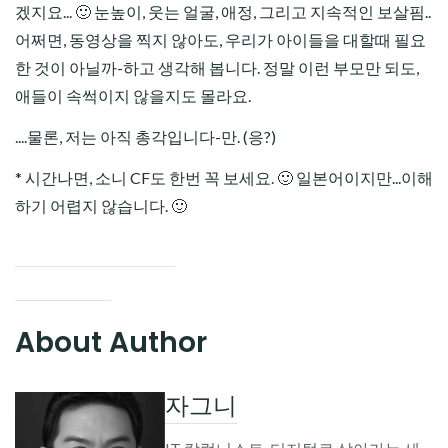
겠지요... 🙂 눈높이, 웃는 얼굴, 애정, 그리고 지속적인 보살핌..
어쩌면, 동영상을 찍지 않아도, 우리가 아이들을 대할때 필요
한 것이 아닐까-하고 생각해 봅니다. 정말 이런 부모만 되도,
애들이 속썩이지 않을지도 몰라요.
....물론, 저는 아직 총각입니다-만. (응?)
* 시간나면, 소니 CF도 한번 꼭 보세요. 🙂 일본어이지만...이해
하기 어렵지 않습니다. 🙂
About Author
자그니