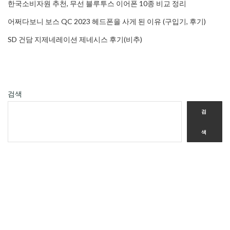
한국소비자원 추천, 무선 블루투스 이어폰 10종 비교 정리
어쩌다보니 보스 QC 2023 헤드폰을 사게 된 이유 (구입기, 후기)
SD 건담 지제네레이션 제네시스 후기(비추)
검색
검
색