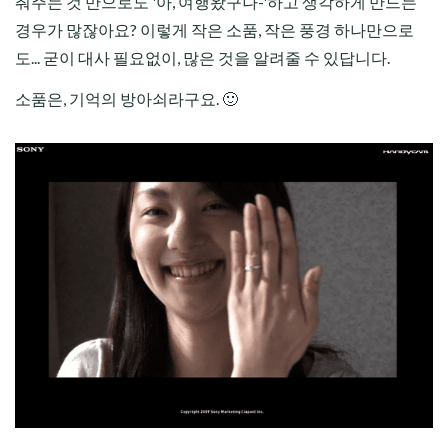
춰주는 것 만으로도 '아, 여행왔구나-'하고 생각하게 만드는
경우가 많잖아요? 이렇게 작은 소품, 작은 풍경 하나만으로
도... 굳이 대사 필요없이, 많은 것을 알려줄 수 있답니다.
소품은, 기억의 방아쇠라구요. 🙂