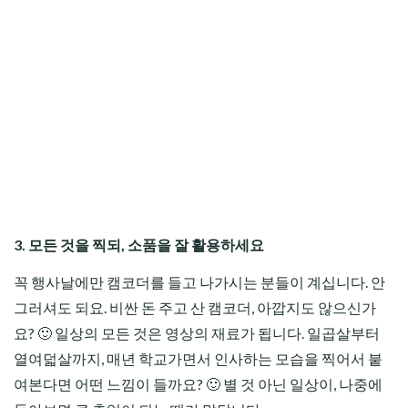
3. 모든 것을 찍되, 소품을 잘 활용하세요
꼭 행사날에만 캠코더를 들고 나가시는 분들이 계십니다. 안
그러셔도 되요. 비싼 돈 주고 산 캠코더, 아깝지도 않으신가
요? 🙂 일상의 모든 것은 영상의 재료가 됩니다. 일곱살부터
열여덟살까지, 매년 학교가면서 인사하는 모습을 찍어서 붙
여본다면 어떤 느낌이 들까요? 🙂 별 것 아닌 일상이, 나중에