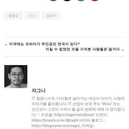
동영상
소니
캠코더
글
← 미국에는 오바마가 주인공인 연극이 있다?
지킬 수 없었던 것을 가져본 사람들은 알거다 →
탐
색
자그니
IT 칼럼니스트. 디지털로 살아가는 세상의 이야기, 사람의
이야기를 좋아합니다. IT 산업이 보여 주는 'Wow' 하는
순간보다 그것이 가져다 줄 삶의 변화에 대해 더 생각합니
다. -- 프로필 : https://zagni.net/about/ 브런치 :
https://brunch.co.kr/@zagni 네이버 블로그 :
https://blog.naver.com/zagni_ 이메일 :