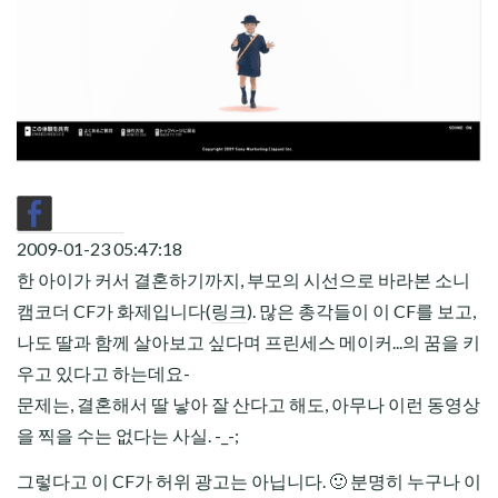
CHILD
MENU
2009-01-23 05:47:18
한 아이가 커서 결혼하기까지, 부모의 시선으로 바라본 소니
캠코더 CF가 화제입니다(
링크
). 많은 총각들이 이 CF를 보고,
나도 딸과 함께 살아보고 싶다며 프린세스 메이커...의 꿈을 키
우고 있다고 하는데요-
문제는, 결혼해서 딸 낳아 잘 산다고 해도, 아무나 이런 동영상
을 찍을 수는 없다는 사실. -_-;
그렇다고 이 CF가 허위 광고는 아닙니다. 🙂 분명히 누구나 이