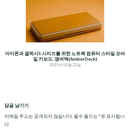
아이폰과 갤럭시S 시리즈를 위한 노트북 컴퓨터 스타일 모바
일 키보드, 앰버덱(AmberDeck)
2025년 01월 22일
답글 남기기
이메일 주소는 공개되지 않습니다.
필수 필드는
*
로 표시됩니
다