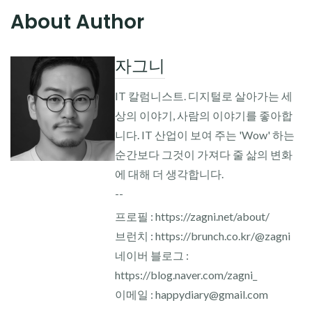
About Author
자그니
IT 칼럼니스트. 디지털로 살아가는 세
상의 이야기, 사람의 이야기를 좋아합
니다. IT 산업이 보여 주는 'Wow' 하는
순간보다 그것이 가져다 줄 삶의 변화
에 대해 더 생각합니다.
--
프로필 : https://zagni.net/about/
브런치 : https://brunch.co.kr/@zagni
네이버 블로그 :
https://blog.naver.com/zagni_
이메일 : happydiary@gmail.com