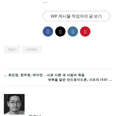
---
WP 게시물 작성자의 글 보기
게임기
아이패드
글
← 최진영, 한주호, 박지연... 서로 다른 세 사람의 죽음
넷북을 닮은 안드로이드폰, 샤프의 IS01 →
탐
색