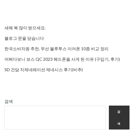
새해 복 많이 받으세요.
블로그 문을 닫습니다
한국소비자원 추천, 무선 블루투스 이어폰 10종 비교 정리
어쩌다보니 보스 QC 2023 헤드폰을 사게 된 이유 (구입기, 후기)
SD 건담 지제네레이션 제네시스 후기(비추)
검색
검
색