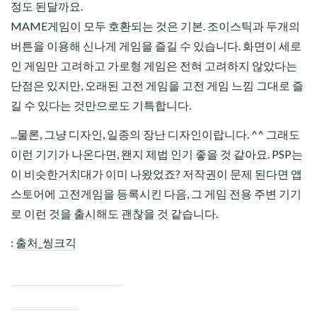
정도 된달까요.
MAME게임이 모두 호환되는 것은 기본. 조이스틱과 두개의
버튼을 이용해 신나게 게임을 즐길 수 있습니다. 화면이 세로
인 게임만 고려하고 가로형 게임은 전혀 고려하지 않았다는
단점은 있지만, 오래된 고전 게임을 고전 게임 느낌 그대로 즐
길 수 있다는 것만으로도 기특합니다.
...물론, 그냥 디자인, 일종의 장난 디자인이랍니다. ^^ 그래도
이런 기기가 나온다면, 왠지 제법 인기 좋을 것 같아요. PSP는
이 비슷한거치대가 이미 나왔었죠? 저작권이 문제 된다면 앱
스토어에 고전게임을 등록시킨 다음, 그 게임 전용 주변 기기
로 이런 것을 출시해도 괜찮을 것 같습니다.
:
출처_씽크긱