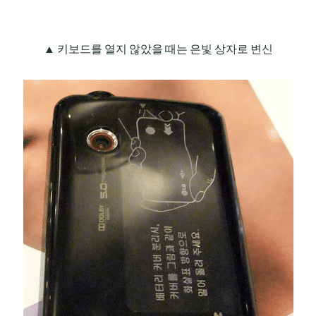
▲ 키보드를 열지 않았을 때는 은빛 상자로 변신