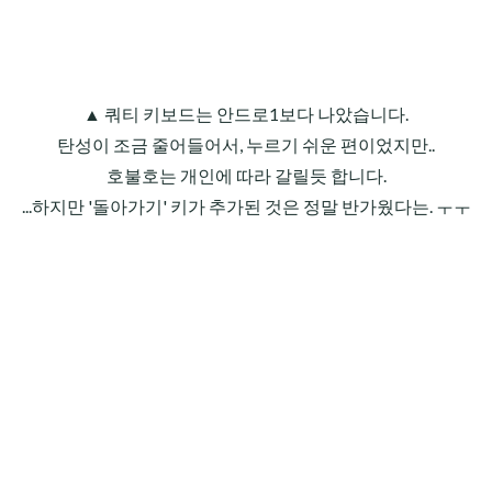
▲ 쿼티 키보드는 안드로1보다 나았습니다.
탄성이 조금 줄어들어서, 누르기 쉬운 편이었지만..
호불호는 개인에 따라 갈릴듯 합니다.
...하지만 '돌아가기' 키가 추가된 것은 정말 반가웠다는. ㅜㅜ