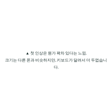
▲ 첫 인상은 뭔가 꽉차 있다는 느낌.
크기는 다른 폰과 비슷하지만, 키보드가 달려서 더 두껍습니
다.