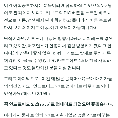
이건 어학공부하시는 분들이라면 짐작하실 수 있으실듯. (영
어로 된 페이지 보다가, 키보드의 DIC 버튼을 누르면 바로 사
전으로 이동, 검색해서 단어 확인하고 돌아가기 버튼 누르면
다시 보던 페이지로 이동..이런 것들이 가능합니다.)
단점이라면, 키보드에 내장된 방향키..(원래 터치패드를 넣으
려고 했지만, 퍼포먼스가 안좋아서 원형 방향키가 됐다고 합
니다.)가 감촉이 좋지 않은 것, 쿼티 키보드 탑재로 두께가 두
꺼워진 것-을 들 수 있겠네요. 안드로이드 1.6 버전을 채택하
고 있다는 것도 불만이신 분들 계실 겁니다.
그리고 마지막으로... 이건 꽤 많은 옵티머스Q 구매 대기자들
의 의견인데요... 안드로이드 2.1로 업데이트 해주기로 되어
있잖아요? 하지만 2.1 말고,
꼭 안드로이드 2.2(froyo)로 업데이트 되었으면 좋겠습니다.
여러가지 문제로 인해, 2.1로 계획되었던 것을 2.2로 바꾸는