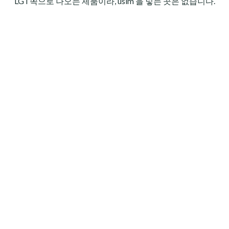
LGT쪽으로 나오는 제품이라, usim 을 넣는 곳은 없습니다.