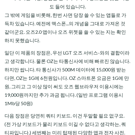
도 들어 있습니다.
그 밖에 게임을 비롯해, 한번 사면 당장 쓸 수 있는 앱들로 가
득차 있습니다. 예전에 맥스폰...의 개념을 그대로 가져온 것
같더군요. 오즈2.0 앱이나 오즈 위젯을 쓸 수 있는 지는 확인
하지 못했습니다.
일단 이 제품의 장점은, 우선 LGT 오즈 서비스-와의 결합이라
고 생각합니다. 물론 OZ는 타통신사에 비해 빠르진 않습니다.
하지만 쌉니다. 타 통신사가 500M 데이터에 15,000원 받는
다면,
OZ는 1G에 6천원입니다.
OZ 스마트폰 요금은 1G에 만
원, 그리고 그 이상 많이 써도 오즈 웹브라우저 이용시에는
19,000원까지만 추가 과금 됩니다. (일반 프로그램 이용시
1Mb당 50원)
다음 장점은 당연히 쿼티 키보드. 이건 두말할 필요 없구요.
(전 가상 키보드가 물리 키보드 이길 수 없다고 생각하는, 쿼
티파입니다.) 세번째는 미리 탑재된 다양한 앱과 전자 사전.