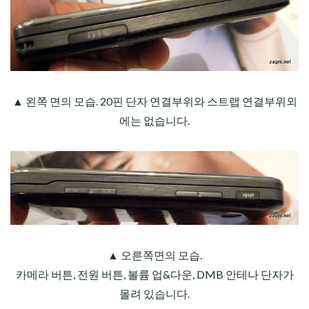
▲ 왼쪽 면의 모습. 20핀 단자 연결부위와 스트랩 연결부위외
에는 없습니다.
▲ 오른쪽면의 모습.
카메라 버튼, 전원 버튼, 볼륨 업&
다운
, DMB 안테나 단자가
몰려 있습니다.