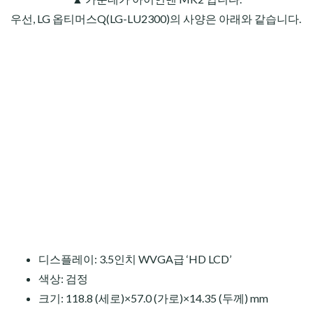
우선, LG 옵티머스Q(LG-LU2300)의 사양은 아래와 같습니다.
디스플레이: 3.5인치 WVGA급 ‘HD LCD’
색상: 검정
크기: 118.8 (세로)×57.0 (가로)×14.35 (두께) mm