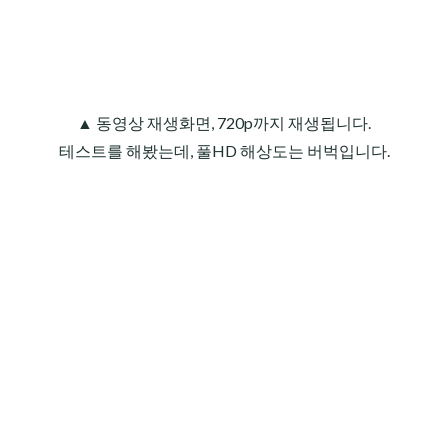
▲
동영상
재생화면, 720p까지 재생됩니다.
테스트를 해봤는데, 풀HD 해상도는 버벅입니다.