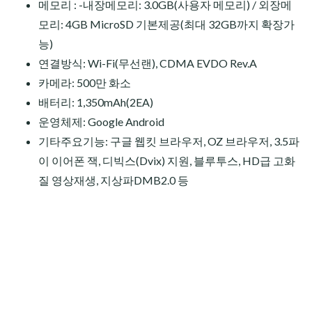
메모리 : -내장메모리: 3.0GB(사용자 메모리) / 외장메
모리: 4GB MicroSD 기본제공(최대 32GB까지 확장가
능)
연결방식: Wi-Fi(무선랜), CDMA EVDO Rev.A
카메라: 500만 화소
배터리: 1,350mAh(2EA)
운영체제: Google Android
기타주요기능: 구글 웹킷 브라우저, OZ 브라우저, 3.5파
이 이어폰 잭, 디빅스(Dvix) 지원, 블루투스, HD급 고화
질 영상재생, 지상파DMB2.0 등