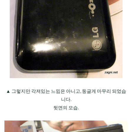
▲ 그렇지만 각져있는 느낌은 아니고, 둥글게 마무리 되었습
니다.
뒷면의 모습.