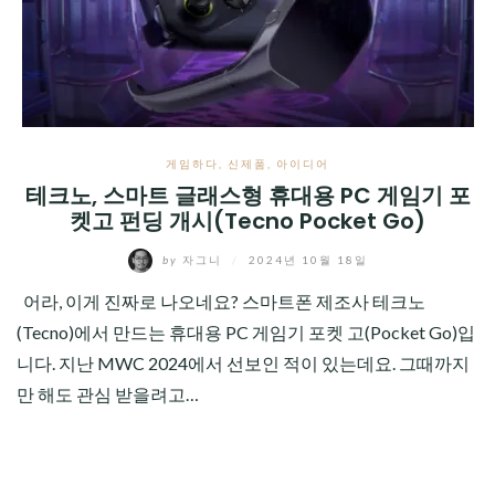
CHILD
MENU
게임하다
,
신제품
,
아이디어
테크노, 스마트 글래스형 휴대용 PC 게임기 포
켓고 펀딩 개시(Tecno Pocket Go)
by
자그니
/
2024년 10월 18일
어라, 이게 진짜로 나오네요? 스마트폰 제조사 테크노
(Tecno)에서 만드는 휴대용 PC 게임기 포켓 고(Pocket Go)입
니다. 지난 MWC 2024에서 선보인 적이 있는데요. 그때까지
만 해도 관심 받을려고…