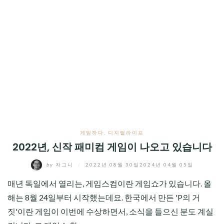
게임하다
,
디지털라이프
2022년, 신작 패미컴 게임이 나오고 있습니다
by
자그니
/
2022년 08월 30일
2024년 04월 05일
매년 독일에서 열리는, 게임스컴이란 게임쇼가 있습니다. 올
해는 8월 24일부터 시작했는데요. 한국에서 만든 'P의 거
짓'이란 게임이 이번에 수상하면서, 소식을 들으신 분도 계실