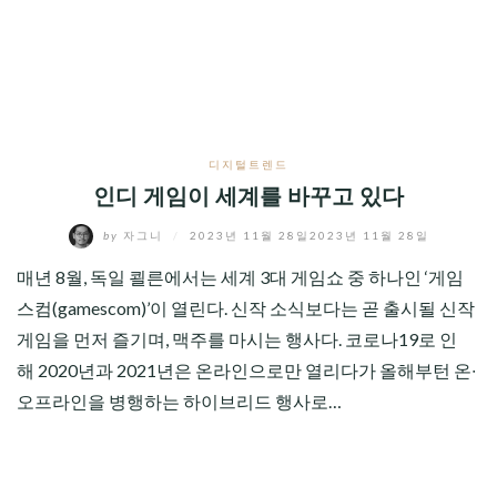
CHILD
MENU
디지털트렌드
인디 게임이 세계를 바꾸고 있다
by
자그니
/
2023년 11월 28일
2023년 11월 28일
매년 8월, 독일 쾰른에서는 세계 3대 게임쇼 중 하나인 ‘게임
스컴(gamescom)’이 열린다. 신작 소식보다는 곧 출시될 신작
게임을 먼저 즐기며, 맥주를 마시는 행사다. 코로나19로 인
해 2020년과 2021년은 온라인으로만 열리다가 올해부턴 온∙
오프라인을 병행하는 하이브리드 행사로…