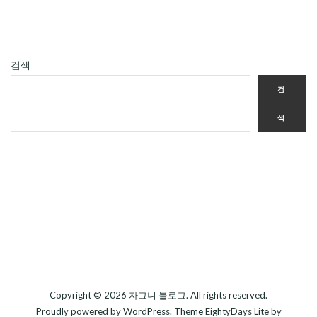
검색
검
색
Copyright © 2026
자그니 블로그
. All rights reserved.
Proudly powered by
WordPress
. Theme
EightyDays Lite
by