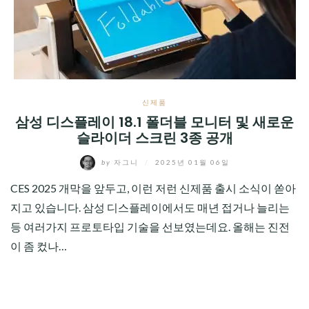
CHILD
MENU
신제품
삼성 디스플레이 18.1 폴더블 모니터 및 새로운
슬라이더 스크린 3종 공개
by
자그니
/
2025년 01월 06일
CES 2025 개막을 앞두고, 이런 저런 신제품 출시 소식이 쏟아
지고 있습니다. 삼성 디스플레이에서도 매년 접거나 늘리는
등 여러가지 프로토타입 기술을 선보였는데요. 올해는 진전
이 좀 컸나…