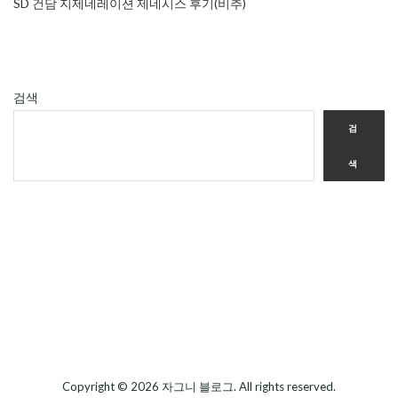
SD 건담 지제네레이션 제네시스 후기(비추)
검색
검
색
Copyright © 2026
자그니 블로그
. All rights reserved.