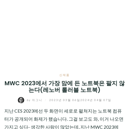
신제품
MWC 2023에서 가장 맘에 든 노트북은 팔지 않
는다(레노버 롤러블 노트북)
by
자그니
/
2023년 03월 06일
2024년 04월 07일
지난 CES 2023에선 두 화면이 세로로 펼쳐지는 노트북 컴퓨
터가 공개되어 화제가 됐습니다. 그걸 보고도 와, 이거 나오면
가지고 싶다- 생각한 사람이 많았는데, 지난 MWC 2023에