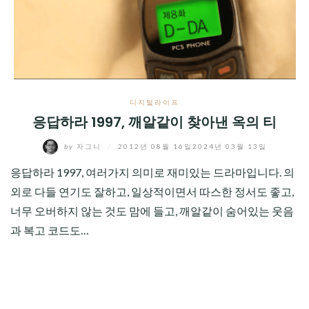
CHILD
MENU
디지털라이프
응답하라 1997, 깨알같이 찾아낸 옥의 티
by
자그니
/
2012년 08월 16일
2024년 03월 13일
응답하라 1997, 여러가지 의미로 재미있는 드라마입니다. 의
외로 다들 연기도 잘하고, 일상적이면서 따스한 정서도 좋고,
너무 오버하지 않는 것도 맘에 들고, 깨알같이 숨어있는 웃음
과 복고 코드도…