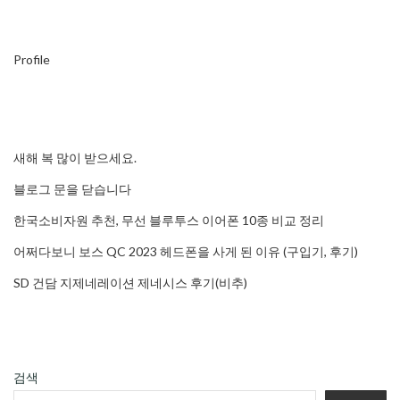
Profile
새해 복 많이 받으세요.
블로그 문을 닫습니다
한국소비자원 추천, 무선 블루투스 이어폰 10종 비교 정리
어쩌다보니 보스 QC 2023 헤드폰을 사게 된 이유 (구입기, 후기)
SD 건담 지제네레이션 제네시스 후기(비추)
검색