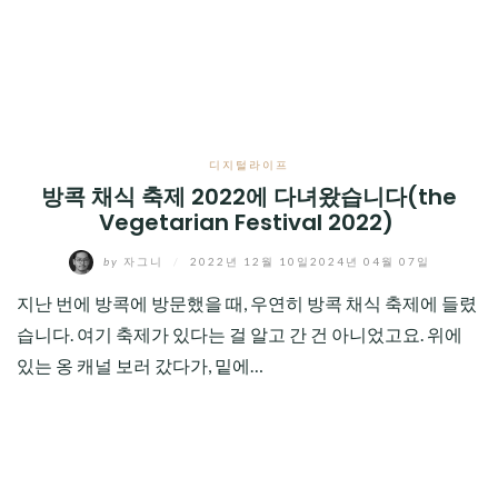
CHILD
MENU
디지털라이프
방콕 채식 축제 2022에 다녀왔습니다(the
Vegetarian Festival 2022)
by
자그니
/
2022년 12월 10일
2024년 04월 07일
지난 번에 방콕에 방문했을 때, 우연히 방콕 채식 축제에 들렸
습니다. 여기 축제가 있다는 걸 알고 간 건 아니었고요. 위에
있는 옹 캐널 보러 갔다가, 밑에…