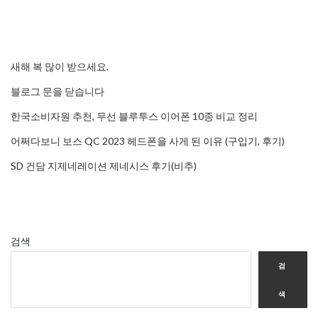
새해 복 많이 받으세요.
블로그 문을 닫습니다
한국소비자원 추천, 무선 블루투스 이어폰 10종 비교 정리
어쩌다보니 보스 QC 2023 헤드폰을 사게 된 이유 (구입기, 후기)
SD 건담 지제네레이션 제네시스 후기(비추)
검색
검
색