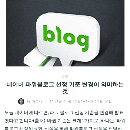
칼럼
네이버 파워블로그 선정 기준 변경이 의미하는
것
by
자그니
/
2012년 01월 12일
2024년 03월 10일
오늘 네이버에 따르면, 파워 블로그 선정 기준을 변경해 발표
했다고 합니다(출처). 바뀐 기준은 크게 2가지로, 하나는 '파워
블로그 선정위원회' 신설을 통해 파워블로그 선정을 전담하