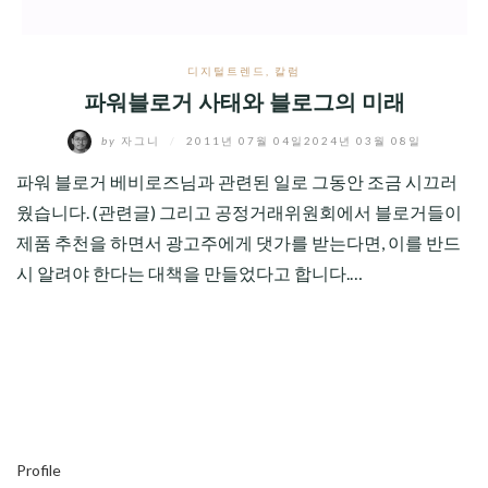
디지털트렌드
,
칼럼
파워블로거 사태와 블로그의 미래
by
자그니
/
2011년 07월 04일
2024년 03월 08일
파워 블로거 베비로즈님과 관련된 일로 그동안 조금 시끄러
웠습니다. (관련글) 그리고 공정거래위원회에서 블로거들이
제품 추천을 하면서 광고주에게 댓가를 받는다면, 이를 반드
시 알려야 한다는 대책을 만들었다고 합니다.…
Profile