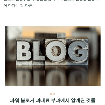
게 한다는 것. 다른…
칼럼
파워 블로거 과태료 부과에서 알게된 것들