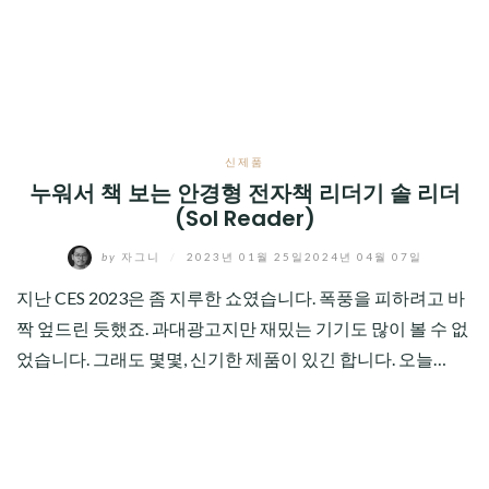
CHILD
MENU
신제품
누워서 책 보는 안경형 전자책 리더기 솔 리더
(Sol Reader)
by
자그니
/
2023년 01월 25일
2024년 04월 07일
지난 CES 2023은 좀 지루한 쇼였습니다. 폭풍을 피하려고 바
짝 엎드린 듯했죠. 과대광고지만 재밌는 기기도 많이 볼 수 없
었습니다. 그래도 몇몇, 신기한 제품이 있긴 합니다. 오늘…